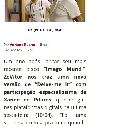
Imagem: d
ivulgação.
Por
Adriano Bueno
— 
Brasil.
14/04/2026 -  07h00
Um ano após lançar seu mais 
recente disco 
“Imago Mundi”
, 
ZéVitor nos traz uma nova 
versão de “Deixe-me Ir” com 
participação especialíssima de 
Xande de Pilares
, que chegou 
nas plataformas digitais na última 
sexta-feira (10/04). “Foi uma 
surpresa imensa pra mim, quando 