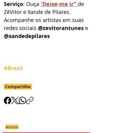
Serviço
: Ouça 
“
Deixe-me ir” 
de 
ZéVitor e Xande de Pilares. 
Acompanhe os artistas em suas 
redes sociais 
@zevitorantunes 
e 
@xandedepilares
#Brasil
Compartilhe
Anúncio