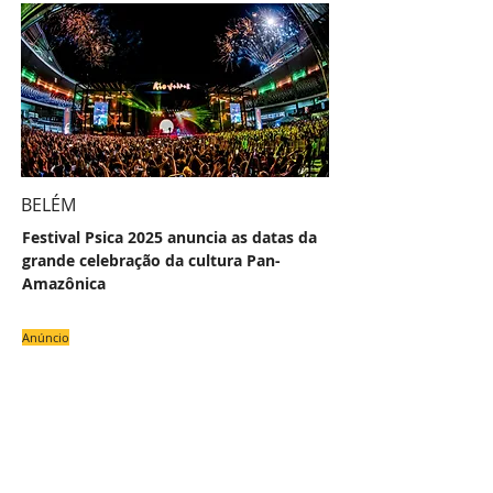
BELÉM
Festival Psica 2025 anuncia as datas da
grande celebração da cultura Pan-
Amazônica
Anúncio