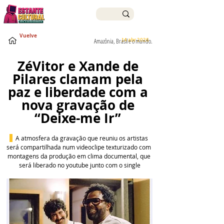
Vuelve
14 abr 2026
Amazônia, Brasil e o mundo.
ZéVitor e Xande de 
Pilares clamam pela 
paz e liberdade com a 
nova gravação de 
“Deixe-me Ir” 
A atmosfera da gravação que reuniu os artistas 
será compartilhada num videoclipe texturizado com 
montagens da produção em clima documental, que 
será liberado no youtube junto com o single