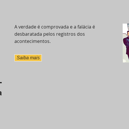
A verdade é comprovada e a falácia é
desbaratada pelos registros dos
acontecimentos.
Saiba mais
-
a