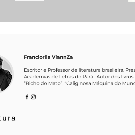
Franciorlis ViannZa
Escritor e Professor de literatura brasileira. 
Academias de Letras do Pará . Autor dos livros 
“Bicho do Mato”, “Caliginosa Máquina do Mund
tura