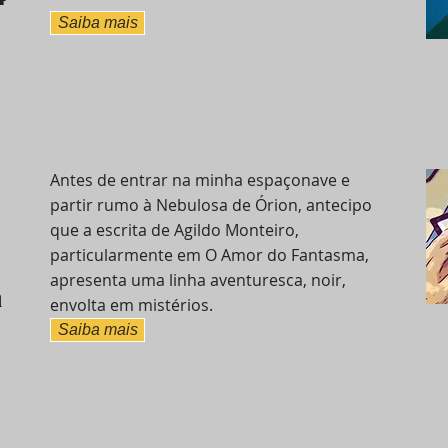
Saiba mais
Antes de entrar na minha espaçonave e
partir rumo à Nebulosa de Órion, antecipo
que a escrita de Agildo Monteiro,
particularmente em O Amor do Fantasma,
apresenta uma linha aventuresca, noir,
a
envolta em mistérios.
Saiba mais