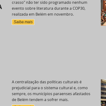
crasso" não ter sido programado nenhum
A
evento sobre literatura durante a COP30,
realizada em Belém em novembro.
Saiba mais
A centralização das políticas culturais é
prejudicial para o sistema cultural e, como
sempre, os municípios paraenses afastados
de Belém tendem a sofrer mais.