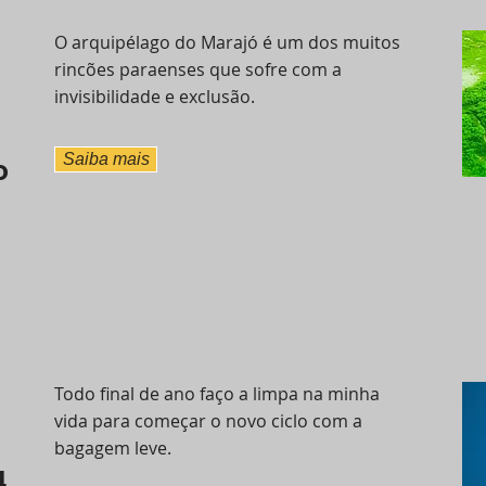
O arquipélago do Marajó é um dos muitos
rincões paraenses que sofre com a
invisibilidade e exclusão.
Saiba mais
o
Todo final de ano faço a limpa na minha
vida para começar o novo ciclo com a
bagagem leve.
4