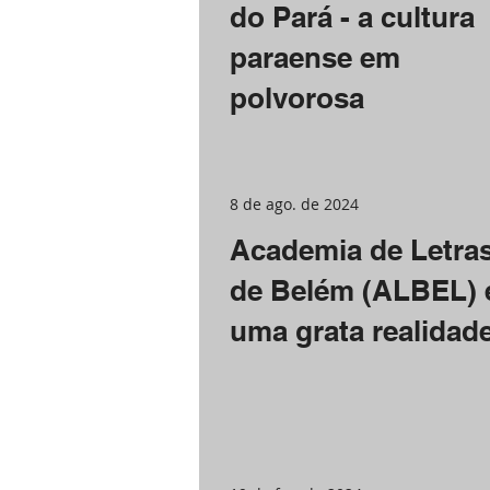
do Pará - a cultura
paraense em
polvorosa
8 de ago. de 2024
Academia de Letra
de Belém (ALBEL) 
uma grata realidad