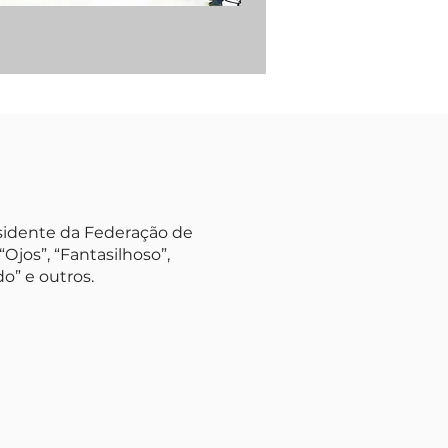
Presidente da Federação de
“Ojos”, “Fantasilhoso”,
o” e outros.