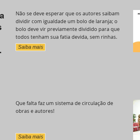
Não se deve esperar que os autores saibam
da
dividir com igualdade um bolo de laranja; o
s
bolo deve vir previamente dividido para que
todos tenham sua fatia devida, sem rinhas.
Saiba mais
.
Que falta faz um sistema de circulação de
obras e autores!
Saiba mais