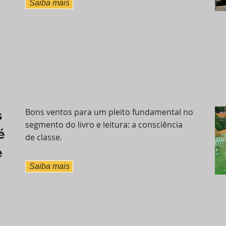
Saiba mais
Bons ventos para um pleito fundamental no
s
segmento do livro e leitura: a consciência
é
de classe.
e
Saiba mais