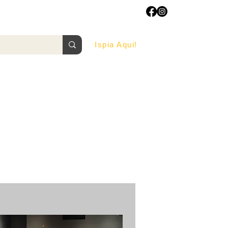
Ispia Aqui!
AGOSTO/2022