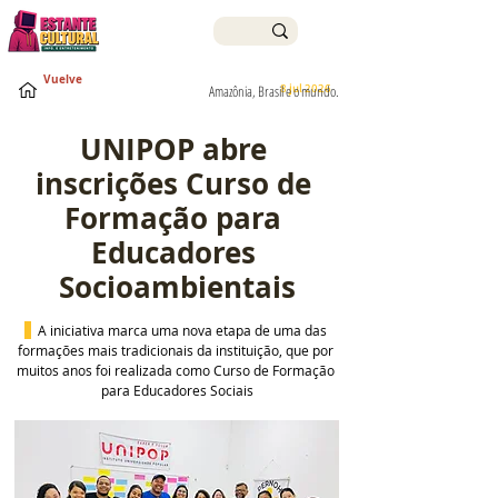
Vuelve
8 jul 2026
Amazônia, Brasil e o mundo.
UNIPOP abre 
inscrições Curso de 
Formação para 
Educadores 
Socioambientais
  A iniciativa marca uma nova etapa de uma das 
formações mais tradicionais da instituição, que por 
muitos anos foi realizada como Curso de Formação 
para Educadores Sociais