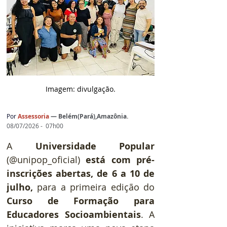
Imagem: d
ivulgação.
Por
Assessoria
— 
Belém(Pará),Amazônia
.
08/07/2026 -  07h00
A 
Universidade Popular
(@unipop_oficial) 
está com pré-
inscrições abertas, de 6 a 10 de 
julho,
 para a primeira edição do 
Curso de Formação para 
Educadores Socioambientais
. A 