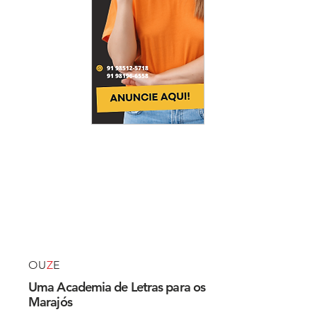
OU
Z
E
Uma Academia de Letras para os
Marajós