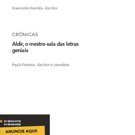
Franciorlis ViannZa - Escritor
CRÔNICAS
Aldir, o mestre-sala das letras
geniais
Paulo Ferreira - Escritor e Jornalista