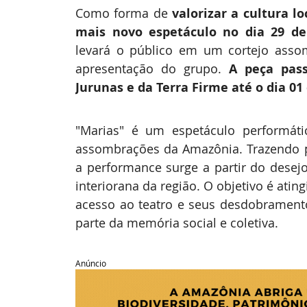
Como forma de 
valorizar a cultura lo
mais novo espetáculo no dia 29 d
levará o público em um cortejo assom
apresentação do grupo. 
A peça pas
Jurunas e da Terra Firme
até o
dia 01
"Marias" é um espetáculo performáti
assombrações da Amazônia. Trazendo prá
a performance surge a partir do desejo 
interiorana da região. O objetivo é ating
acesso ao teatro e seus desdobrament
parte da memória social e coletiva.
Anúncio