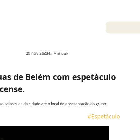
29 nov 2023
Ariela Motizuki
uas de Belém com espetáculo 
rcense.
o pelas ruas da cidade até o local de apresentação do grupo.
#Espetáculo