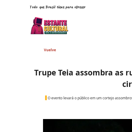
Todo que Brasil tiene para ofrecer
Vuelve
Trupe Teia assombra as r
ci
O evento levará o público em um cortejo assombros