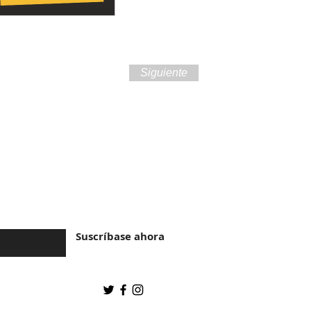
Siguiente
ra de Brasil y la
Suscríbase ahora