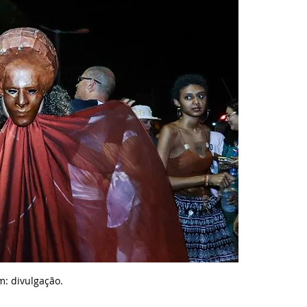
: divulgação.