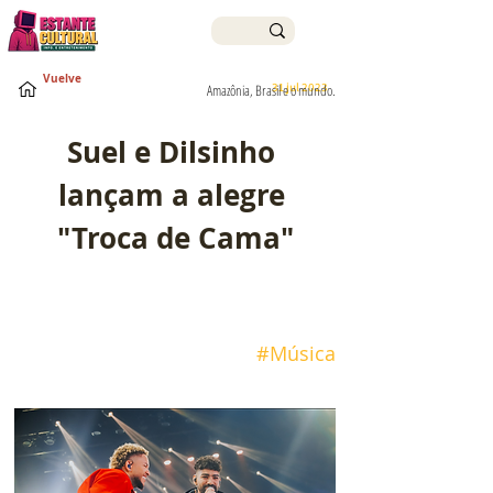
Vuelve
31 jul 2023
Amazônia, Brasil e o mundo.
Suel e Dilsinho 
lançam a alegre 
"Troca de Cama"
#Música