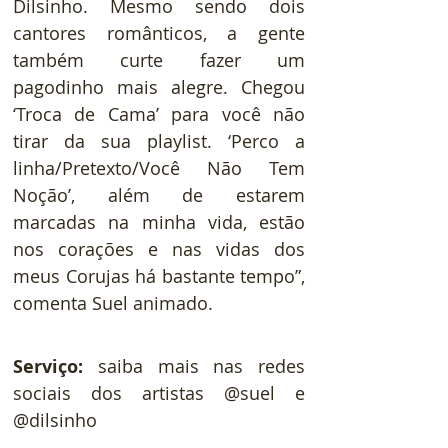
Dilsinho. Mesmo sendo dois 
cantores românticos, a gente 
também curte fazer um 
pagodinho mais alegre. Chegou 
‘Troca de Cama’ para você não 
tirar da sua playlist. ‘Perco a 
linha/Pretexto/Você Não Tem 
Noção’, além de estarem 
marcadas na minha vida, estão 
nos corações e nas vidas dos 
meus Corujas há bastante tempo”, 
comenta Suel animado.
Serviço: 
saiba mais nas redes 
sociais dos artistas @suel e 
@dilsinho