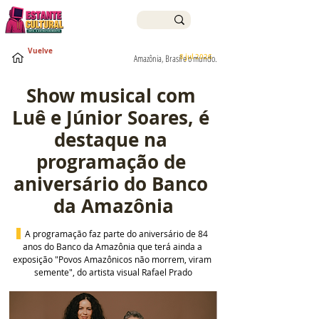
Vuelve
8 jul 2026
Amazônia, Brasil e o mundo.
Show musical com 
Luê e Júnior Soares, é 
destaque na 
programação de 
aniversário do Banco 
da Amazônia
  A programação faz parte do aniversário de 84 
anos do Banco da Amazônia que terá ainda a 
exposição "Povos Amazônicos não morrem, viram 
semente", do artista visual Rafael Prado