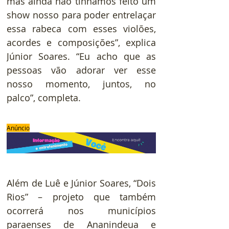
mas ainda não tínhamos feito um 
show nosso para poder entrelaçar 
essa rabeca com esses violões, 
acordes e composições”, explica 
Júnior Soares. “Eu acho que as 
pessoas vão adorar ver esse 
nosso momento, juntos, no 
palco”, completa.
Anúncio
Além de Luê e Júnior Soares, “Dois 
Rios” – projeto que também 
ocorrerá nos municípios 
paraenses de Ananindeua e 