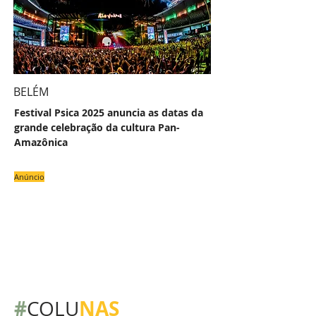
BELÉM
Festival Psica 2025 anuncia as datas da
grande celebração da cultura Pan-
Amazônica
Anúncio
#
NAS
COLU