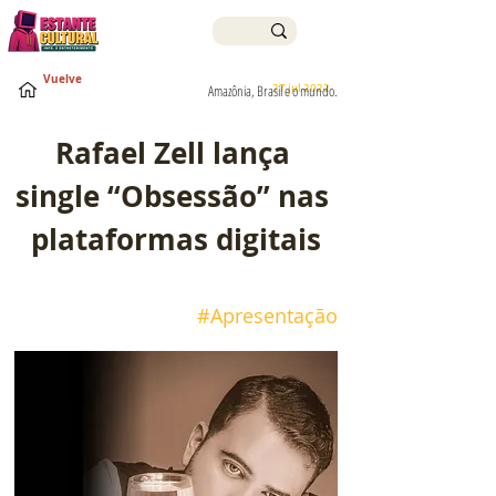
Vuelve
27 jul 2022
Amazônia, Brasil e o mundo.
Rafael Zell lança 
single “Obsessão” nas 
plataformas digitais
#
Apresentação