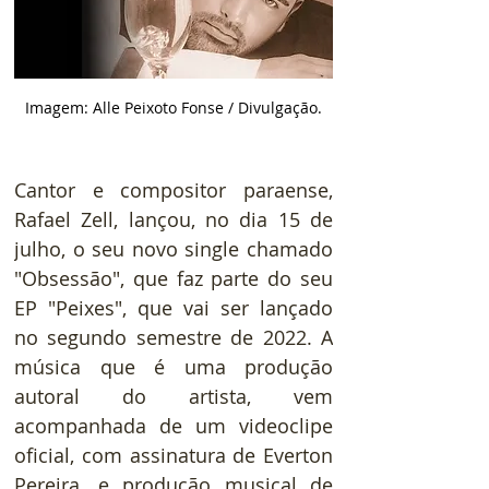
Imagem: Alle Peixoto Fonse / Divulgação.
Cantor e compositor paraense, 
Rafael Zell, lançou, no dia 15 de 
julho, o seu novo single chamado 
"Obsessão", que faz parte do seu 
EP "Peixes", que vai ser lançado 
no segundo semestre de 2022. A 
música que é uma produção 
autoral do artista, vem 
acompanhada de um videoclipe 
oficial, com assinatura de Everton 
Pereira, e produção musical de 