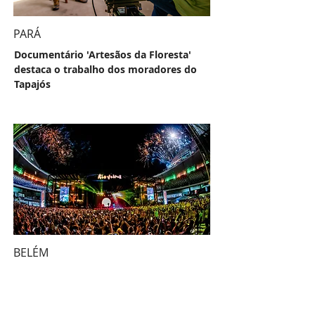
PARÁ
Documentário 'Artesãos da Floresta'
destaca o trabalho dos moradores do
Tapajós
BELÉM
Festival Psica 2025 anuncia as datas da
grande celebração da cultura Pan-
Amazônica