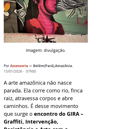
Imagem: d
ivulgação.
Por
 Assessoria 
— Belém(Pará),Amazônia.
15/01/2026 -  07h00
A arte amazônica não nasce 
parada. Ela corre como rio, finca 
raiz, atravessa corpos e abre 
caminhos. É desse movimento 
que surge o 
encontro do GIRA – 
Graffiti, Intervenção, 