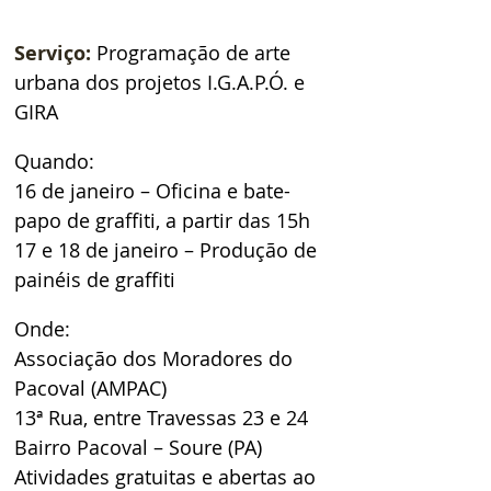
Serviço:
Programação de arte 
urbana dos projetos I.G.A.P.Ó. e 
GIRA 
Quando: 
16 de janeiro – Oficina e bate-
papo de graffiti, a partir das 15h 
17 e 18 de janeiro – Produção de 
painéis de graffiti 
Onde: 
Associação dos Moradores do 
Pacoval (AMPAC) 
13ª Rua, entre Travessas 23 e 24 
Bairro Pacoval – Soure (PA) 
Atividades gratuitas e abertas ao 