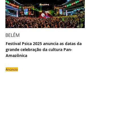
BELÉM
Festival Psica 2025 anuncia as datas da
grande celebração da cultura Pan-
Amazônica
Anúncio
#
NAS
COLU