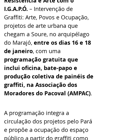
Resistência e Arte com o 
I.G.A.P.Ó. 
– Intervenção de 
Graffiti: Arte, Povos e Ocupação, 
projetos de arte urbana que 
chegam a Soure, no arquipélago 
do Marajó, 
entre os dias 16 e 18 
de janeiro
, com uma 
programação gratuita que 
inclui oficina, bate-papo e 
produção coletiva de painéis de 
graffiti, na Associação dos 
Moradores do Pacoval (AMPAC)
.
A programação integra a 
circulação dos projetos pelo Pará 
e propõe a ocupação do espaço 
público a partir do graffiti como 