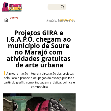
Vuelve
15 ene 2026
Amazônia, Brasil e o mundo.
Projetos GIRA e 
I.G.A.P.Ó. chegam ao 
município de Soure 
no Marajó com 
atividades gratuitas 
de arte urbana
 A programação integra a circulação dos projetos 
pelo Pará e propõe a ocupação do espaço público a 
partir do graffiti como linguagem artística, política e 
comunitária