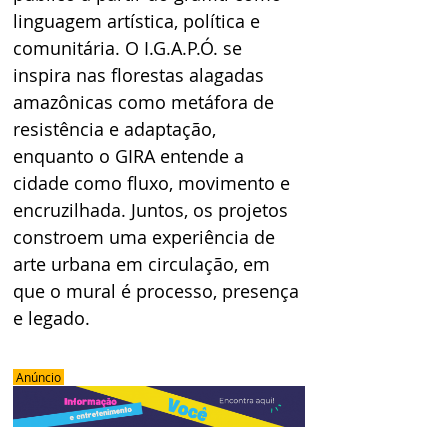
linguagem artística, política e 
comunitária. O I.G.A.P.Ó. se 
inspira nas florestas alagadas 
amazônicas como metáfora de 
resistência e adaptação, 
enquanto o GIRA entende a 
cidade como fluxo, movimento e 
encruzilhada. Juntos, os projetos 
constroem uma experiência de 
arte urbana em circulação, em 
que o mural é processo, presença 
e legado.
 Anúncio 