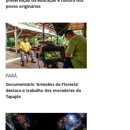
preservação da educação e cultura dos
povos originários
PARÁ
Documentário 'Artesãos da Floresta'
destaca o trabalho dos moradores do
Tapajós