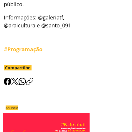
público. 
Informações: @galeriatf, 
@araicultura e @santo_091
#Programação
Compartilhe
Anúncio