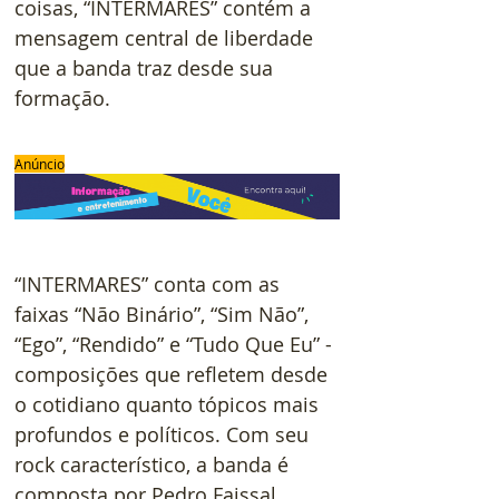
coisas, “INTERMARES” contém a 
mensagem central de liberdade 
que a banda traz desde sua 
formação.
Anúncio
“INTERMARES” conta com as 
faixas “Não Binário”, “Sim Não”, 
“Ego”, “Rendido” e “Tudo Que Eu” - 
composições que refletem desde 
o cotidiano quanto tópicos mais 
profundos e políticos. Com seu 
rock característico, a banda é 
composta por Pedro Faissal, 