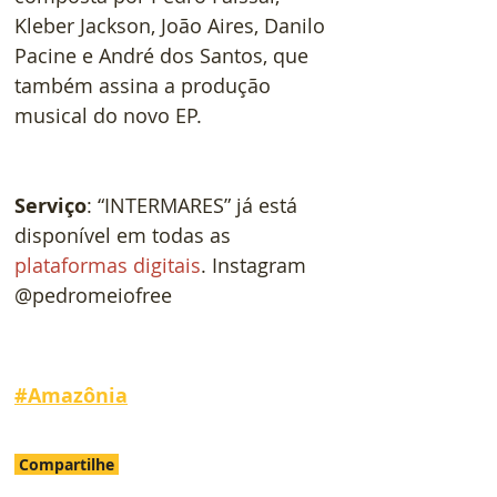
Kleber Jackson, João Aires, Danilo 
Pacine e André dos Santos, que 
também assina a produção 
musical do novo EP.
Serviço
: “INTERMARES” já está 
disponível em todas as 
plataformas digitais
. Instagram 
@pedromeiofree
#
Amazônia
Compartilhe