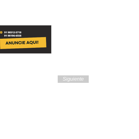
Siguiente
ra de Brasil y la