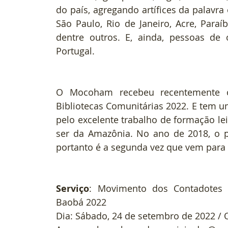
do país, agregando artífices da palavra
São Paulo, Rio de Janeiro, Acre, Paraí
dentre outros. E, ainda, pessoas de
Portugal.
O Mocoham recebeu recentemente o 
Bibliotecas Comunitárias 2022. E tem u
pelo excelente trabalho de formação lei
ser da Amazônia. No ano de 2018, o p
portanto é a segunda vez que vem par
Serviço
: Movimento dos Contadotes 
Baobá 2022
Dia: Sábado, 24 de setembro de 2022 / 