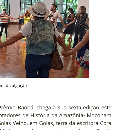
em: divulgação
Prêmio Baobá, chega à sua sexta edição este 
ntadores de História da Amazônia- Mocoham 
oiás Velho, em Goiás, terra da escritora Cora 