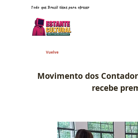
Todo que Brasil tiene para ofrecer
Vuelve
Movimento dos Contadore
recebe pre