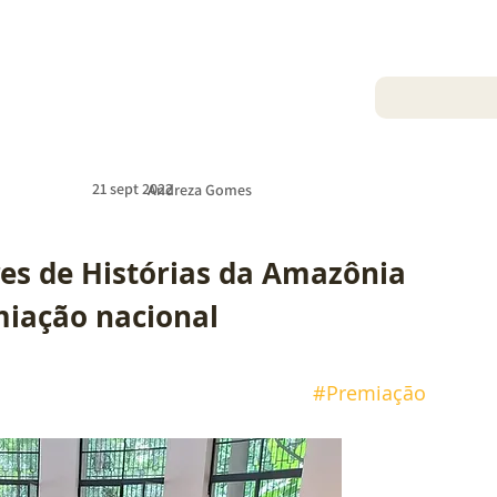
21 sept 2022
Andreza Gomes
s de Histórias da Amazônia 
miação nacional
#Premiação