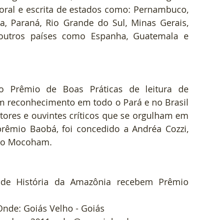
 oral e escrita de estados como: Pernambuco, 
ba, Paraná, Rio Grande do Sul, Minas Gerais, 
 outros países como Espanha, Guatemala e 
Prêmio de Boas Práticas de leitura de 
m reconhecimento em todo o Pará e no Brasil 
tores e ouvintes críticos que se orgulham em 
rêmio Baobá, foi concedido a Andréa Cozzi, 
a o Mocoham.
de História da Amazônia recebem Prêmio 
Onde: Goiás Velho - Goiás