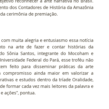
tivo reconhecer a arte narrativa no Brasil. 
nto dos Contadores de História da Amazônia 
r da cerimônia de premiação.
om muita alegria e entusiasmo essa notícia 
o na arte de fazer e contar histórias da 
o Sônia Santos, integrante do Mocoham e 
iversidade Federal do Pará, esse troféu não 
m feito para disseminar práticas da arte 
m compromisso ainda maior em valorizar a 
rativas e estudos dentro da tríade Oralidade, 
 de formar cada vez mais leitores da palavra e 
e ações”, pontua.