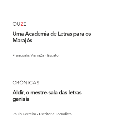
OU
Z
E
Uma Academia de Letras para os
Marajós
Franciorlis ViannZa - Escritor
CRÔNICAS
Aldir, o mestre-sala das letras
geniais
Paulo Ferreira - Escritor e Jornalista