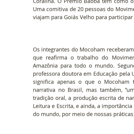
Coralina. O Prêmio Baobá tem como obje
Uma comitiva de 20 pessoas do Movime
viajam para Goiás Velho para participa
Os integrantes do Mocoham receberam c
que reafirma o trabalho do Moviment
Amazônia para todo o mundo. Segund
professora doutora em Educação pela Un
significa apenas o que o Mocoham te
narrativa no Brasil, mas também, “u
tradição oral, a produção escrita de nar
Leitura e Escrita, e ainda, a importância
do mundo, por meio de nossas práticas 