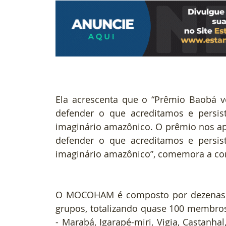
Ela acrescenta que o “Prêmio Baobá v
defender o que acreditamos e persis
imaginário amazônico. O prêmio nos ap
defender o que acreditamos e persis
imaginário amazônico”, comemora a con
O MOCOHAM é composto por dezenas de 
grupos, totalizando quase 100 membros.
- Marabá, Igarapé-miri, Vigia, Castanhal