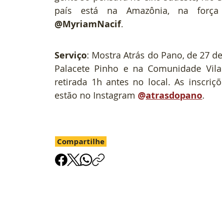
@MyriamNacif
.
Serviço
: Mostra Atrás do Pano, de 27 d
Palacete Pinho e na Comunidade Vila 
retirada 1h antes no local. As inscri
estão no Instagram 
@
atrasdopano
.
Compartilhe