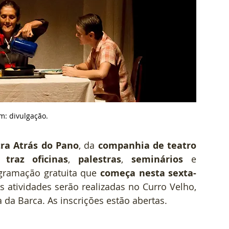
m: divulgação.
ra Atrás do Pano
, da 
companhia de teatro 
e 
traz oficinas
, 
palestras
, 
seminários
 e 
gramação gratuita que 
começa nesta sexta-
As atividades serão realizadas no Curro Velho, 
da Barca. As inscrições estão abertas. 