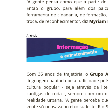
“A gente pensa como que a partir do b
Então o grupo, para além dos palc
ferramenta de cidadania, de formação,
troca, de reconhecimento”, diz 
Myriam 
Anúncio
Com 35 anos de trajetória, o 
Grupo A
linguagem pautada pela ludicidade poéti
cultura popular - seja através da lit
cantigas de roda -, sempre com um o
realidade urbana. “A gente percebe qu
gente só pensava no eixo sudeste, Rio-