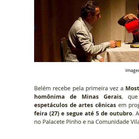
 Image
Belém recebe pela primeira vez a 
Most
homônima de Minas Gerais
, qu
espetáculos de artes cênicas
 em pro
feira (27) e segue até 5 de outubro
. 
no Palacete Pinho e na Comunidade Vila 