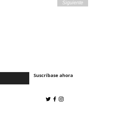
Siguiente
ra de Brasil y la
Suscríbase ahora