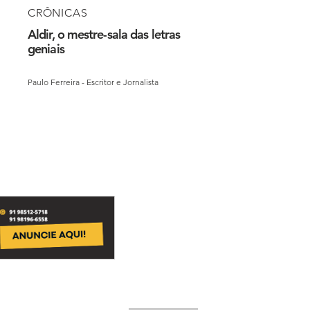
CRÔNICAS
Aldir, o mestre-sala das letras
geniais
Paulo Ferreira - Escritor e Jornalista