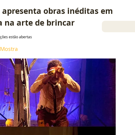
 apresenta obras inéditas em 
 na arte de brincar
ições estão abertas
Mostra
26 sept 2024
Gil Sóter