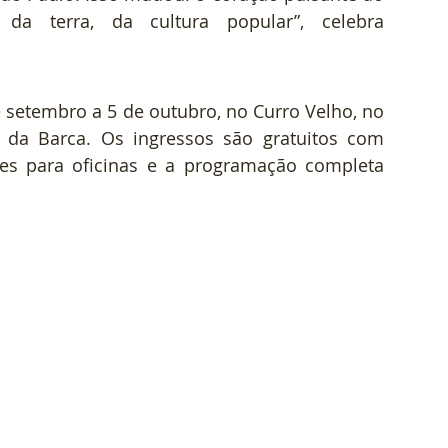
país está na Amazônia, na força da terra, da cultura popular”, celebra 
e setembro a 5 de outubro, no Curro Velho, no 
da Barca. Os ingressos são gratuitos com 
ções para oficinas e a programação completa 