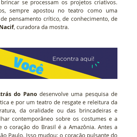
rincar se processam os projetos criativos. 
os, sempre apostou no teatro como uma 
 de pensamento crítico, de conhecimento, de 
Nacif
, curadora da mostra.
trás do Pano
 desenvolve uma pesquisa de 
ca e por um teatro de resgate e releitura da 
eratura, da oralidade ou das brincadeiras e 
lhar contemporâneo sobre os costumes e a 
e o coração do Brasil é a Amazônia. Antes a 
São Paulo. Isso mudou: o coração pulsante do 