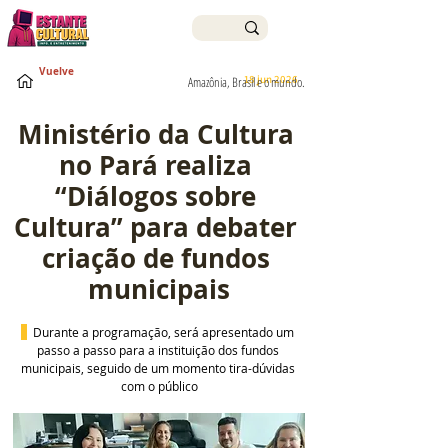
Vuelve
18 jun 2026
Amazônia, Brasil e o mundo.
Ministério da Cultura 
no Pará realiza 
“Diálogos sobre 
Cultura” para debater 
criação de fundos 
municipais
  Durante a programação, será apresentado um 
passo a passo para a instituição dos fundos 
municipais, seguido de um momento tira-dúvidas 
com o público