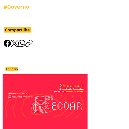
#
Governo
Compartilhe
Anúncio