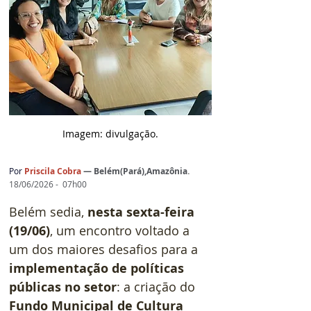
Imagem: d
ivulgação.
Por 
Priscila Cobra
— 
Belém(Pará),Amazônia
.
18/06/2026 -  07h00
Belém sedia, 
nesta sexta-feira 
(19/06)
, um encontro voltado a 
um dos maiores desafios para a 
implementação de políticas 
públicas no setor
: a criação do 
Fundo Municipal de Cultura 