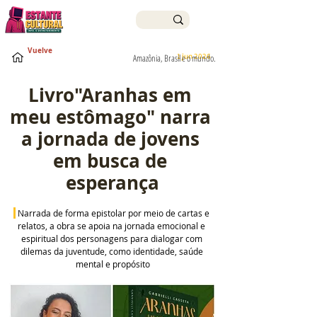
Vuelve
1 jun 2026
Amazônia, Brasil e o mundo.
Livro"Aranhas em 
meu estômago" narra 
a jornada de jovens 
em busca de 
esperança
Narrada de forma epistolar por meio de cartas e 
relatos, a obra se apoia na jornada emocional e 
espiritual dos personagens para dialogar com 
dilemas da juventude, como identidade, saúde 
mental e propósito