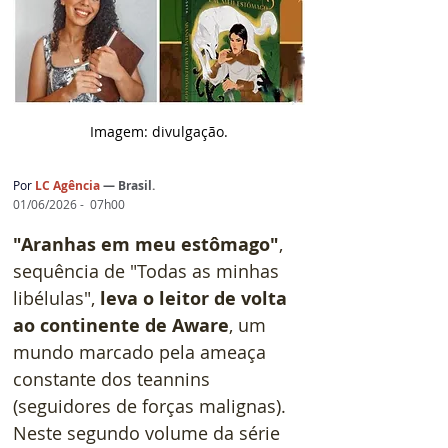
Imagem: d
ivulgação.
Por
LC Agência 
— 
Brasil
.
01/06/2026 -  07h00
"Aranhas em meu estômago"
, 
sequência de "Todas as minhas 
libélulas", 
leva o leitor de volta 
ao continente de Aware
, um 
mundo marcado pela ameaça 
constante dos teannins 
(seguidores de forças malignas). 
Neste segundo volume da série 