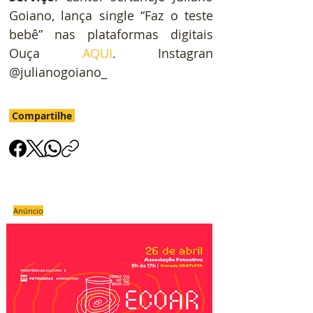
Goiano, lança single “Faz o teste 
bebê” nas plataformas digitais 
Ouça 
AQUI
. Instagran 
@julianogoiano_
Compartilhe
Anúncio