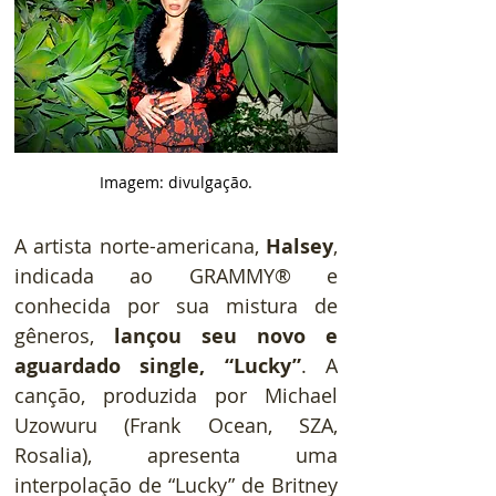
Imagem: divulgação.
A artista norte-americana, 
Halsey
, 
indicada ao GRAMMY® e 
conhecida por sua mistura de 
gêneros,
 lançou seu novo e 
aguardado single, “Lucky”
. A 
canção, produzida por Michael 
Uzowuru (Frank Ocean, SZA, 
Rosalia), apresenta uma 
interpolação de “Lucky” de Britney 