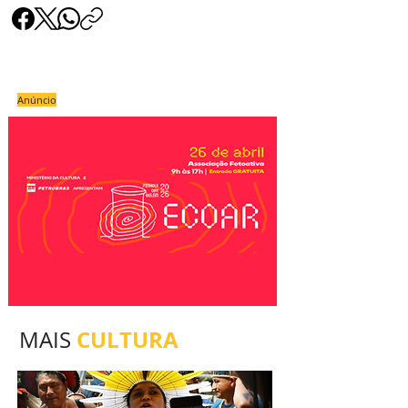
Anúncio
CULTURA
MAIS