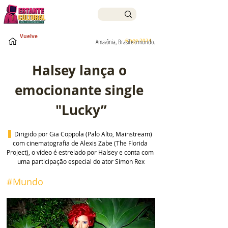
Vuelve
6 ago 2024
Amazônia, Brasil e o mundo.
Halsey lança o 
emocionante single 
"Lucky”
Dirigido por Gia Coppola (Palo Alto, Mainstream) 
com cinematografia de Alexis Zabe (The Florida 
Project), o vídeo é estrelado por Halsey e conta com 
uma participação especial do ator Simon Rex
#Mundo