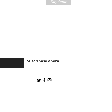
Siguiente
ra de Brasil y la
Suscríbase ahora