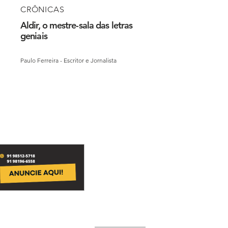
CRÔNICAS
Aldir, o mestre-sala das letras
geniais
Paulo Ferreira - Escritor e Jornalista