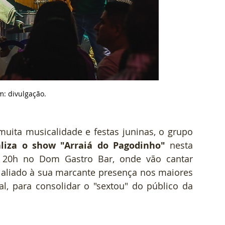
: divulgação.
a musicalidade e festas juninas, o grupo 
aliza o show "Arraiá do Pagodinho"
 nesta 
as 20h no Dom Gastro Bar, onde vão cantar 
 aliado à sua marcante presença nos maiores 
l, para consolidar o "sextou" do público da 