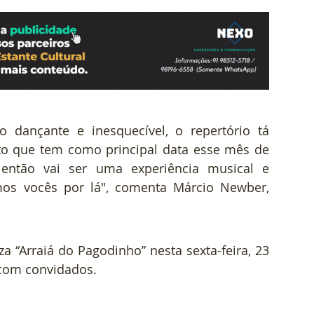
 dançante e inesquecível, o repertório tá 
to que tem como principal data esse mês de 
então vai ser uma experiência musical e 
os vocês por lá", comenta Márcio Newber, 
za “Arraiá do Pagodinho” nesta sexta-feira, 23 
 com convidados.