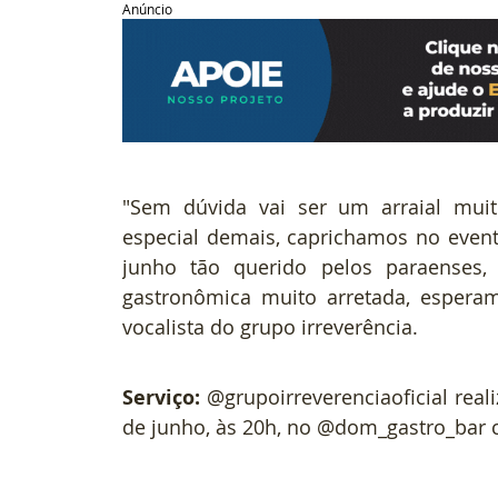
Anúncio
"Sem dúvida vai ser um arraial muito
especial demais, caprichamos no even
junho tão querido pelos paraenses, 
gastronômica muito arretada, esperam
vocalista do grupo irreverência.
Serviço:
 @grupoirreverenciaoficial reali
de junho, às 20h, no @dom_gastro_bar