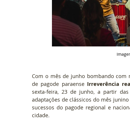
Imagem
Com o mês de junho bombando com muit
de pagode paraense 
Irreverência re
sexta-feira, 23 de junho, a partir d
adaptações de clássicos do mês junino
sucessos do pagode regional e naciona
cidade.