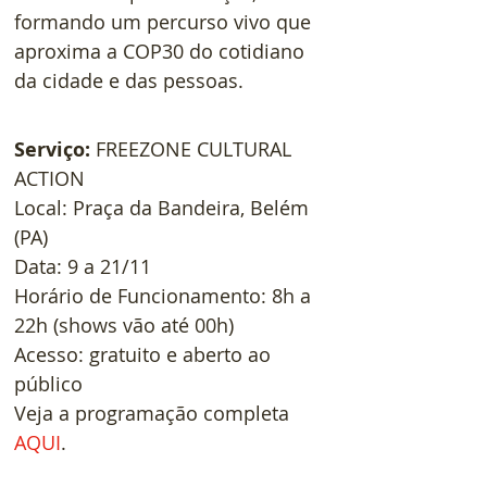
formando um percurso vivo que 
aproxima a COP30 do cotidiano 
da cidade e das pessoas.
Serviço:
FREEZONE CULTURAL 
ACTION
Local: Praça da Bandeira, Belém 
(PA)
Data: 9 a 21/11
Horário de Funcionamento: 8h a 
22h (shows vão até 00h)
Acesso: gratuito e aberto ao 
público
Veja a programação completa 
AQUI
.