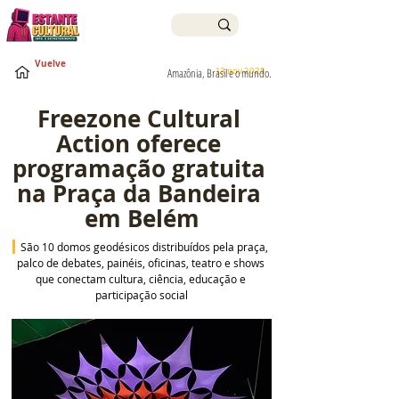
Vuelve
13 nov 2025
Amazônia, Brasil e o mundo.
Freezone Cultural 
Action oferece 
programação gratuita 
na Praça da Bandeira 
em Belém
São 10 domos geodésicos distribuídos pela praça, 
palco de debates, painéis, oficinas, teatro e shows 
que conectam cultura, ciência, educação e 
participação social