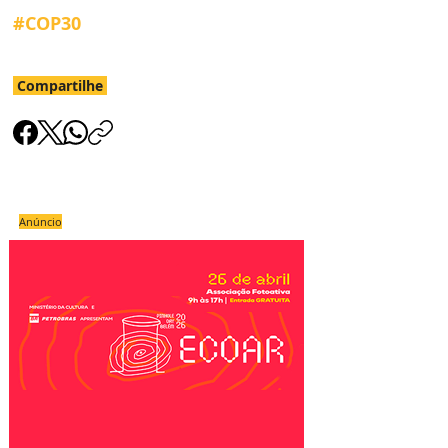
#COP30
Compartilhe
Anúncio