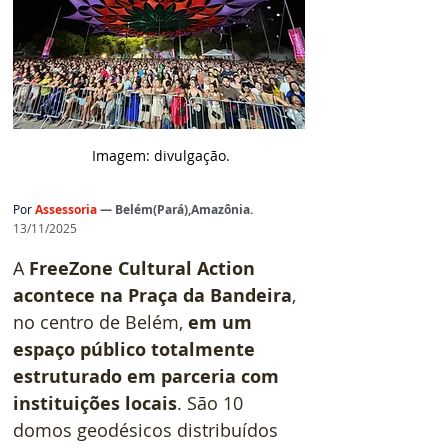
 Imagem: d
ivulgação.
Por
Assessoria
— Belém(Pará),Amazônia.
13/11/2025
A 
FreeZone Cultural Action 
acontece na Praça da Bandeira
, 
no centro de Belém, 
em um 
espaço público totalmente 
estruturado em parceria com 
instituições locais
. São 10 
domos geodésicos distribuídos 