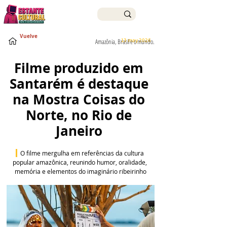
Vuelve
13 may 2026
Amazônia, Brasil e o mundo.
Filme produzido em 
Santarém é destaque 
na Mostra Coisas do 
Norte, no Rio de 
Janeiro 
O filme mergulha em referências da cultura 
popular amazônica, reunindo humor, oralidade, 
memória e elementos do imaginário ribeirinho