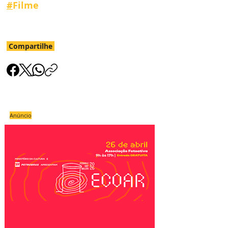
#
Filme
Compartilhe
Anúncio