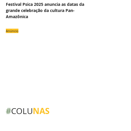
Festival Psica 2025 anuncia as datas da
grande celebração da cultura Pan-
Amazônica
Anúncio
#
NAS
COLU