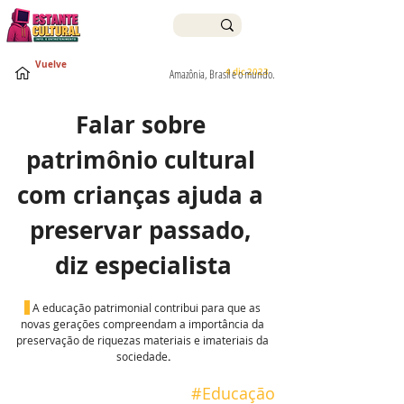
Vuelve
4 dic 2023
Amazônia, Brasil e o mundo.
Falar sobre 
patrimônio cultural 
com crianças ajuda a 
preservar passado, 
diz especialista
 A educação patrimonial contribui para que as 
novas gerações compreendam a importância da 
preservação de riquezas materiais e imateriais da 
sociedade
.
#Educação