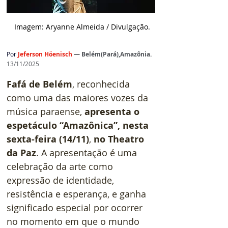
 Imagem: Aryanne Almeida / D
ivulgação.
Por
Jeferson Höenisch
— Belém(Pará),Amazônia.
13/11/2025
Fafá de Belém
, reconhecida 
como uma das maiores vozes da 
música paraense, 
apresenta o 
espetáculo “Amazônica”, nesta 
sexta-feira (14/11)
, 
no Theatro 
da Paz
. A apresentação é uma 
celebração da arte como 
expressão de identidade, 
resistência e esperança, e ganha 
significado especial por ocorrer 
no momento em que o mundo 