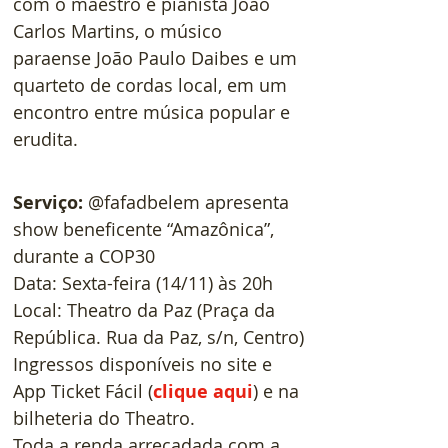
com o maestro e pianista João 
Carlos Martins, o músico 
paraense João Paulo Daibes e um 
quarteto de cordas local, em um 
encontro entre música popular e 
erudita.
Serviço:
@fafadbelem apresenta 
show beneficente “Amazônica”, 
durante a COP30
Data: Sexta-feira (14/11) às 20h
Local: Theatro da Paz (Praça da 
República. Rua da Paz, s/n, Centro)
Ingressos disponíveis no site e 
App Ticket Fácil (
clique aqui
) e na 
bilheteria do Theatro.
Toda a renda arrecadada com a 