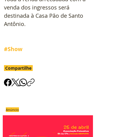
venda dos ingressos será 
destinada à Casa Pão de Santo 
Antônio.
#Show
Compartilhe
Anúncio