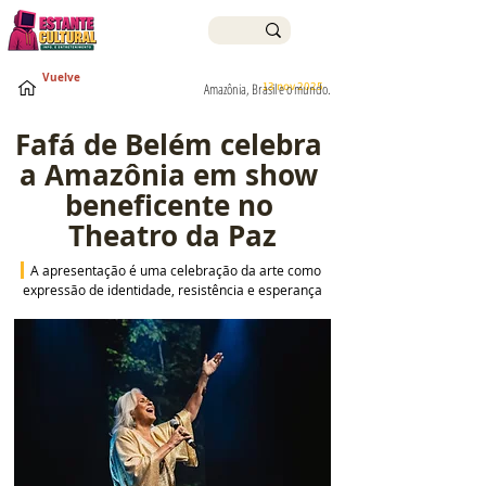
Vuelve
13 nov 2025
Amazônia, Brasil e o mundo.
Fafá de Belém celebra 
a Amazônia em show 
beneficente no 
Theatro da Paz
A apresentação é uma celebração da arte como 
expressão de identidade, resistência e esperança