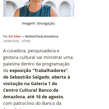
Imagem: d
ivulgação.
Por 
Gil Sóter 
— 
Belém(Pará),Amazônia
.
24/06/2026 -  07h00
A curadora, pesquisadora e 
gestora cultural vai ministrar uma 
palestra dentro da programação 
da 
exposição “Trabalhadores”
, 
de Sebastião Salgado
, 
aberta à 
visitação na Galeria 1 do 
Centro Cultural Banco da 
Amazônia
, 
até 16 de agosto
, 
com patrocínio do Banco da 