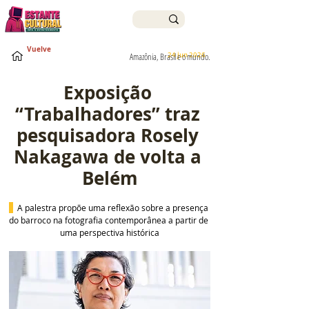
Vuelve
24 jun 2026
Amazônia, Brasil e o mundo.
Exposição 
“Trabalhadores” traz 
pesquisadora Rosely 
Nakagawa de volta a 
Belém
  A palestra propõe uma reflexão sobre a presença 
do barroco na fotografia contemporânea a partir de 
uma perspectiva histórica