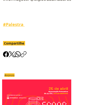
#
Palestra 
Compartilhe
Anúncio