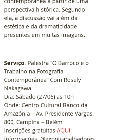
contemporânea a partir de uma 
perspectiva histórica. Segundo 
ela, a discussão vai além da 
estética e da dramaticidade 
presentes em muitas imagens.
Serviço
: Palestra “O Barroco e o 
Trabalho na Fotografia 
Contemporânea” Com Rosely 
Nakagawa
Dia: Sábado (27/06) as 10h
Onde: Centro Cultural Banco da 
Amazônia – Av. Presidente Vargas, 
800, Campina – Belém
Inscrições gratuitas
 AQUI.
Informações: @expotrabalhadores