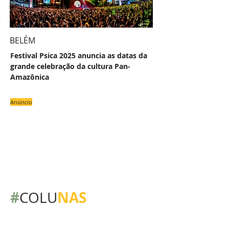
BELÉM
Festival Psica 2025 anuncia as datas da
grande celebração da cultura Pan-
Amazônica
Anúncio
#
NAS
COLU