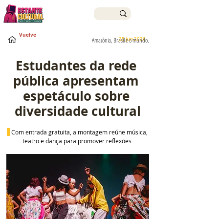
Vuelve
25 jun 2026
Amazônia, Brasil e o mundo.
Estudantes da rede 
pública apresentam 
espetáculo sobre 
diversidade cultural
 Com entrada gratuita, a montagem reúne música, 
teatro e dança para promover reflexões 