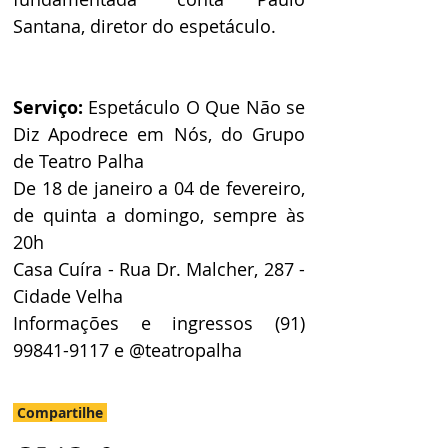
Santana, diretor do espetáculo.
Serviço: 
Espetáculo O Que Não se 
Diz Apodrece em Nós, do Grupo 
de Teatro Palha
De 18 de janeiro a 04 de fevereiro, 
de quinta a domingo, sempre às 
20h
Casa Cuíra - Rua Dr. Malcher, 287 - 
Cidade Velha
Informações e ingressos (91) 
99841-9117 e @teatropalha
Compartilhe