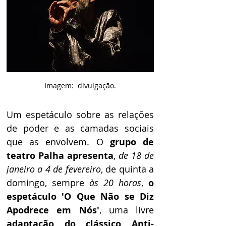
Imagem:  divulgação.
Um espetáculo sobre as relações 
de poder e as camadas sociais 
que as envolvem. O 
grupo de 
teatro Palha apresenta
, 
de 18 de 
janeiro a 4 de fevereiro
, de quinta a 
domingo, sempre 
às 20 horas
, 
o 
espetáculo 'O Que Não se Diz 
Apodrece em Nós'
, uma livre 
adaptação do clássico Anti-