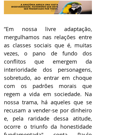
“Em nossa livre adaptação, 
mergulhamos nas relações entre 
as classes sociais que é, muitas 
vezes, o pano de fundo dos 
conflitos que emergem da 
interioridade dos personagens, 
sobretudo, ao entrar em choque 
com os padrões morais que 
regem a vida em sociedade. Na 
nossa trama, há aqueles que se 
recusam a vender-se por dinheiro 
e, pela raridade dessa atitude, 
ocorre o triunfo da honestidade 
fundamentada" conta Paulo 