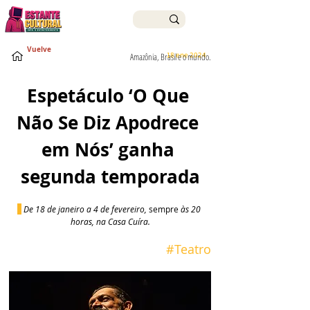
Vuelve
18 ene 2024
Amazônia, Brasil e o mundo.
Espetáculo ‘O Que 
Não Se Diz Apodrece 
em Nós’ ganha 
segunda temporada
De 18 de janeiro a 4 de fevereiro, 
sempre 
às 20 
horas, na Casa Cuíra.
 #
Teatro