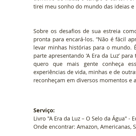
tirei meu sonho do mundo das ideias e es
Sobre os desafios de sua estreia como
pronta para encará-los. “Não é fácil a
levar minhas histórias para o mundo. 
parte apresentando ‘A Era da Luz’ para
quero que mais gente conheça essa
experiências de vida, minhas e de outras
reconheçam em diversos momentos e ati
Serviço:
Livro "A Era da Luz – O Selo da Água" - 
Onde encontrar: Amazon, Americanas, S