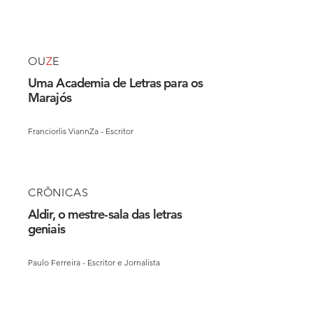
OU
Z
E
Uma Academia de Letras para os
Marajós
Franciorlis ViannZa - Escritor
CRÔNICAS
Aldir, o mestre-sala das letras
geniais
Paulo Ferreira - Escritor e Jornalista