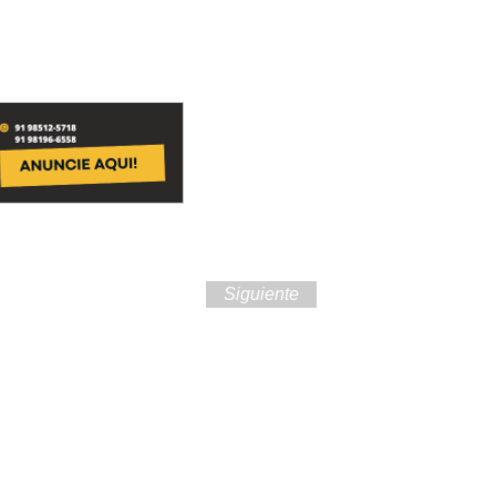
Siguiente
ra de Brasil y la