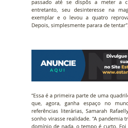
passado até se dispôs a meter a car
entretanto, seu desinteresse na ma
exemplar e o levou a quatro reprov
Depois, simplesmente parara de tentar”
“Essa é a primeira parte de uma quadri
que, agora, ganha espaço no mundo l
referências literárias, Samarah Rafae
sonho virasse realidade. “A pandemia t
domínio de nada, o tempo é curto. Foi a