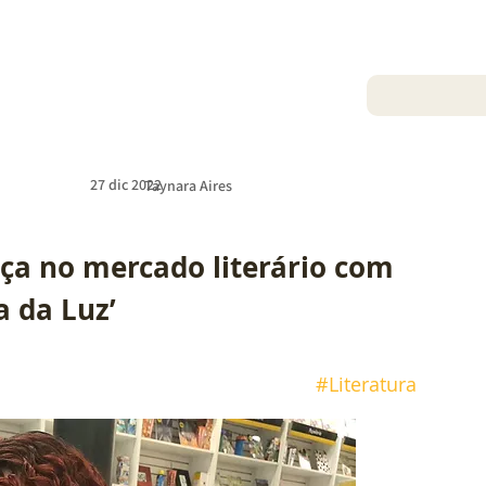
27 dic 2022
Taynara Aires
nça no mercado literário com 
a da Luz’
#Literatura