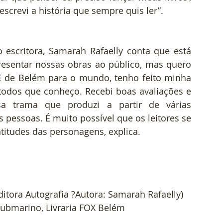
crevi a história que sempre quis ler”.    
 escritora, Samarah Rafaelly conta que está 
presentar nossas obras ao público, mas quero 
É de Belém para o mundo, tenho feito minha 
 todos que conheço. Recebi boas avaliações e 
 trama que produzi a partir de várias 
 pessoas. É muito possível que os leitores se 
tudes das personagens, explica.
Editora Autografia ?Autora: Samarah Rafaelly) 
ubmarino, Livraria FOX Belém