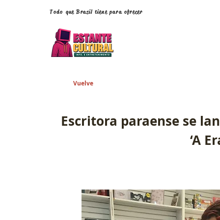
Todo que Brasil tiene para ofrecer
Vuelve
Escritora paraense se la
‘A Er