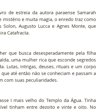
vro de estreia da autora paraense Samarah 
e mistério e muita magia, o enredo traz como 
s Solon, Augusto Lucca e Agnes Monte, que 
ra Catafracta.
er que busca desesperadamente pela filha 
ralda, uma mulher rica que esconde segredos 
. Lutas, intrigas, deuses, rituais e um corpo 
, que até então não se conheciam e passam a 
um com suas peculiaridades. 
asse I mais velho do Templo da Água. Tinha 
ível tinham entre dezoito e vinte e oito. No 