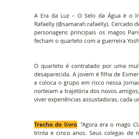
A Era da Luz – O Selo da Água é o li
Rafaelly (@samarah.rafaelly). Cercado d
personagens principais os magos Pari
fecham o quarteto com a guerreira Yoshi
O quarteto é contratado por uma mulh
desaparecida. A jovem é filha de Esme
e coloca o grupo em risco nessa jornada
norteiam a trajetória dos novos amigos
viver experiências assustadoras, cada 
Trecho do livro
: “Agora era o mago Cl
trinta e cinco anos. Seus colegas de n