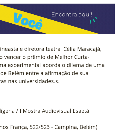
neasta e diretora teatral Célia Maracajá, 
o vencer o prêmio de Melhor Curta-
ma experimental aborda o dilema de uma 
 de Belém entre a afirmação de sua 
tas nas universidades.s.
ndígena / I Mostra Audiovisual Esaetá
lhos França, 522/523 - Campina, Belém)