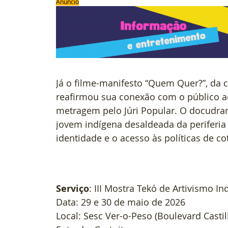
Anúncio
Já o filme-manifesto “Quem Quer?”, da ci
reafirmou sua conexão com o público a
metragem pelo Júri Popular. O docudra
jovem indígena desaldeada da periferia
identidade e o acesso às políticas de co
Serviço
: III Mostra Tekó de Artivismo I
Data: 29 e 30 de maio de 2026
Local: Sesc Ver-o-Peso (Boulevard Casti