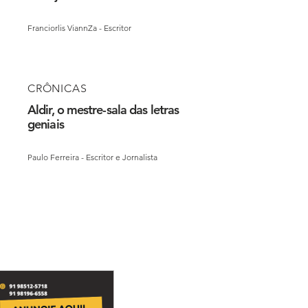
Franciorlis ViannZa - Escritor
CRÔNICAS
Aldir, o mestre-sala das letras
geniais
Paulo Ferreira - Escritor e Jornalista