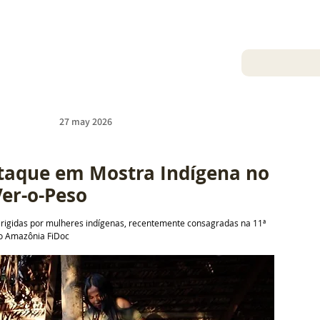
27 may 2026
taque em Mostra Indígena no 
Ver-o-Peso
rigidas por mulheres indígenas, recentemente consagradas na 11ª 
o Amazônia FiDoc