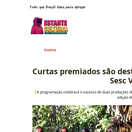
Todo que Brasil tiene para ofrecer
Vuelve
Curtas premiados são des
Sesc 
A programação celebrará o sucesso de duas produções di
edição d