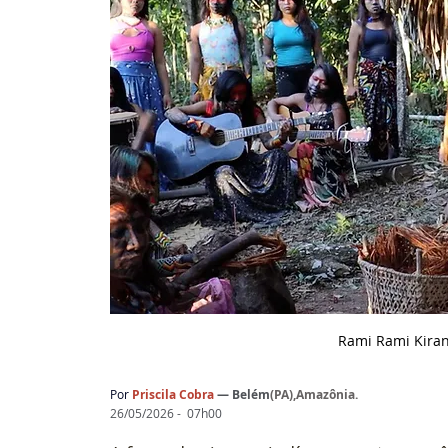
Rami Rami Kiran
Por
Priscila Cobra
— 
Belém
(
PA),Amazônia
.
26/05/2026 -  07h00