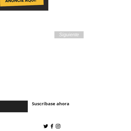
Siguiente
ra de Brasil y la
Suscríbase ahora