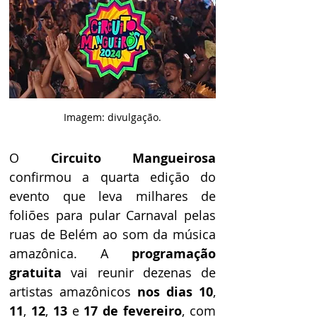
Imagem: divulgação.
O 
Circuito Mangueirosa
confirmou a quarta edição do 
evento que leva milhares de 
foliões para pular Carnaval pelas 
ruas de Belém ao som da música 
amazônica. A 
programação 
gratuita
 vai reunir dezenas de 
artistas amazônicos 
nos dias 10
,
11
, 
12
,
 13
 e 
17 de fevereiro
, com 