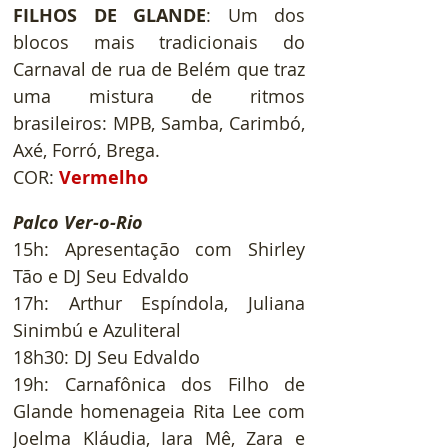
FILHOS DE GLANDE
: 
Um dos 
blocos mais tradicionais do 
Carnaval de rua de Belém que traz 
uma mistura de ritmos 
brasileiros: MPB, Samba, Carimbó, 
Axé, Forró, Brega.
COR:
Vermelho
Palco Ver-o-Rio
15h: Apresentação com Shirley 
Tão e DJ Seu Edvaldo
17h: Arthur Espíndola, Juliana 
Sinimbú e Azuliteral
18h30: DJ Seu Edvaldo
19h: Carnafônica dos Filho de 
Glande homenageia Rita Lee com 
Joelma Kláudia, Iara Mê, Zara e 