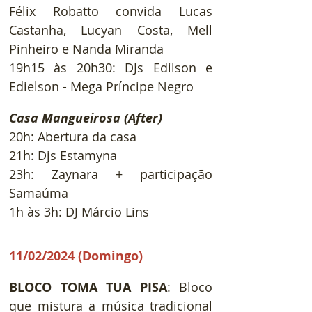
Félix Robatto convida Lucas 
Castanha, Lucyan Costa, Mell 
Pinheiro
e Nanda Miranda
19h15 às 20h30: DJs Edilson e 
Edielson - Mega Príncipe Negro
Casa Mangueirosa (After)
20h: Abertura da casa
21h: Djs Estamyna
23h: Zaynara + participação 
Samaúma
1h às 3h: DJ Márcio Lins
11/02/2024 (Domingo)
BLOCO TOMA TUA PISA
:
 Bloco 
que mistura a música tradicional 