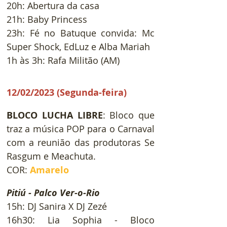
20h: Abertura da casa
21h: Baby Princess
23h: Fé no Batuque convida: Mc 
Super Shock, EdLuz e Alba Mariah
1h às 3h: Rafa Militão (AM)
12/02/2023 (Segunda-feira)
BLOCO LUCHA LIBRE
: 
Bloco que 
traz a música POP para o Carnaval 
com a reunião das produtoras Se 
Rasgum e Meachuta.
COR:
Amarelo
Pitiú - Palco Ver-o-Rio
15h: DJ Sanira X DJ Zezé
16h30: Lia Sophia - Bloco 