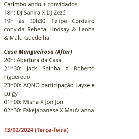
Carimbolando + convidados
18h: DJ Sanira X DJ Zezé
19h às 20h30: Felipe Cordeiro 
convida Rebeca Lindsay & Leona 
& Malu Guedelha
Casa Mangueirosa (After)
20h: Abertura da Casa
21h30: Jack Sainha X Roberto 
Figueredo
23h00: AQNO participação Layse e 
Luigy
01h00: Misha X Jon Jon
02h30: Fakejapanese X MauVianna
13/02/2024 (Terça-feira)