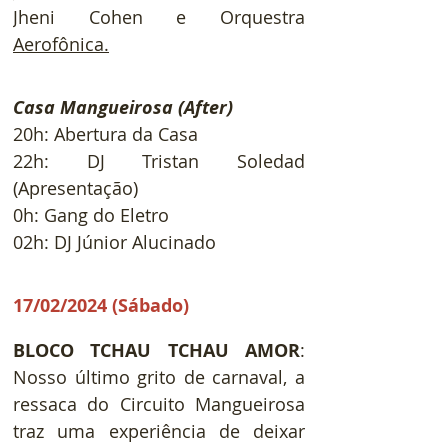
Jheni Cohen e Orquestra 
Aerofônica.
Casa
 Mangueirosa (After)
20h: Abertura da Casa
22h: DJ Tristan Soledad 
(Apresentação)
0h: Gang do Eletro
02h: DJ Júnior Alucinado
17/02/2024 (Sábado)
BLOCO TCHAU TCHAU AMOR
:
Nosso último grito de carnaval, a 
ressaca do Circuito Mangueirosa 
traz uma experiência de deixar 