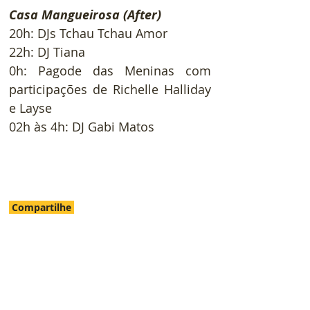
Casa Mangueirosa (After)
20h: DJs Tchau Tchau Amor
22h: DJ Tiana
0h: Pagode das Meninas com 
participações de Richelle Halliday 
e Layse
02h às 4h: DJ Gabi Matos
Compartilhe
Anúncio