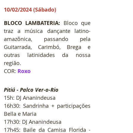
10/02/2024 (Sábado)
BLOCO LAMBATERIA
:
 Bloco que 
traz a música dançante latino-
amazônica, passando pela 
Guitarrada, Carimbó, Brega e 
outras latinidades da nossa 
região. 
COR:
Roxo
Pitiú - Palco Ver-o-Rio
15h: DJ Ananindeusa
16h30: Sandrinha + participações 
Bella e Maria
17h30: DJ Ananindeusa
17h45: Baile da Camisa Florida - 