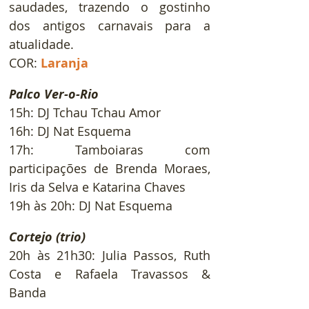
saudades, trazendo o gostinho 
dos antigos carnavais para a 
atualidade.
COR:
Laranja
Palco Ver-o-Rio
15h: DJ Tchau Tchau Amor
16h: DJ Nat Esquema
17h: Tamboiaras com 
participações de Brenda Moraes, 
Iris da Selva e Katarina Chaves
19h às 20h: DJ Nat Esquema
Cortejo (trio)
20h às 21h30: Julia Passos, Ruth 
Costa e Rafaela Travassos & 
Banda