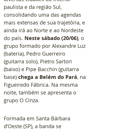
paulista e da região Sul, 
consolidando uma das agendas 
mais extensas de sua trajetória, e 
ainda irá ao Norte e ao Nordeste 
do país. 
Neste sábado (20/06)
, o 
grupo formado por Alexandre Luz 
(bateria), Pedro Guerreiro 
(guitarra solo), Pietro Sartori 
(baixo) e Pipe Bacchin (guitarra 
base) 
chega a Belém do Pará
, na 
Figueiredo Fábrica. Na mesma 
noite, também se apresenta o 
grupo O Cinza.
Formada em Santa Bárbara 
d’Oeste (SP), a banda se 