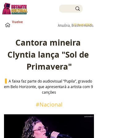
Vuelve
17 sept 2024
Amazônia, Brasil e o mundo.
Cantora mineira 
Clyntia lança "Sol de 
Primavera"
 A faixa faz parte do audiovisual “Pupila”, gravado 
em Belo Horizonte, que apresentará a artista com 9 
canções
#Nacional