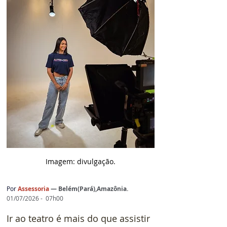
Imagem: d
ivulgação.
Por 
Assessoria 
— 
Belém(Pará),Amazônia
.
01/07/2026 -  07h00
Ir ao teatro é mais do que assistir 