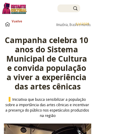
Vuelve
1 jul 2026
Amazônia, Brasil e o mundo.
Campanha celebra 10 
anos do Sistema 
Municipal de Cultura 
e convida população 
a viver a experiência 
das artes cênicas
  Iniciativa que busca sensibilizar a população 
sobre a importância das artes cênicas e incentivar 
a presença do público nos espetáculos produzidos 
na região