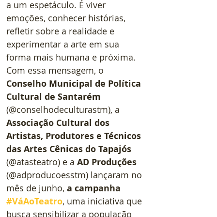
a um espetáculo. É viver 
emoções, conhecer histórias, 
refletir sobre a realidade e 
experimentar a arte em sua 
forma mais humana e próxima. 
Com essa mensagem, o 
Conselho Municipal de Política 
Cultural de Santarém 
(@conselhodeculturastm), a 
Associação Cultural dos 
Artistas, Produtores e Técnicos 
das Artes Cênicas do Tapajós 
(@atasteatro) e a 
AD Produções
(@adproducoesstm) lançaram no 
mês de junho, 
a campanha 
#VáAoTeatro
, uma iniciativa que 
busca sensibilizar a população 