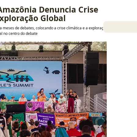
Amazônia Denuncia Crise 
Exploração Global
za meses de debates, colocando a crise climática e a exploração 
l no centro do debate
17 nov 2025