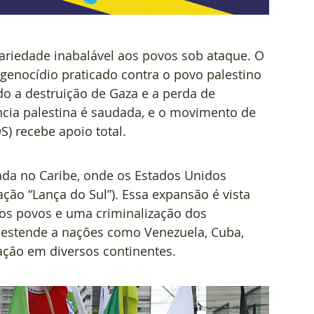
dariedade inabalável aos povos sob ataque. O 
nocídio praticado contra o povo palestino 
do a destruição de Gaza e a perda de 
ncia palestina é saudada, e o movimento de 
) recebe apoio total.  
a no Caribe, onde os Estados Unidos 
ção “Lança do Sul”). Essa expansão é vista 
s povos e uma criminalização dos 
 estende a nações como Venezuela, Cuba, 
ação em diversos continentes.