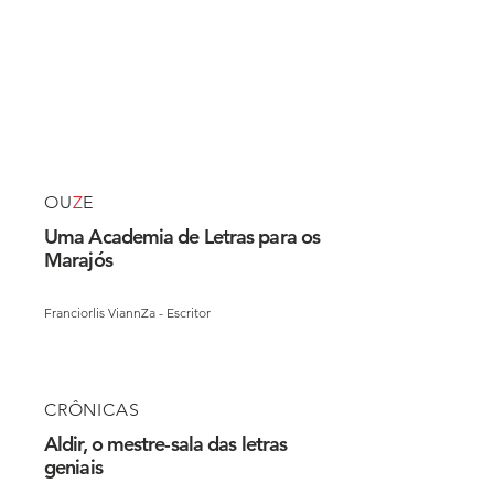
OU
Z
E
Uma Academia de Letras para os
Marajós
Franciorlis ViannZa - Escritor
CRÔNICAS
Aldir, o mestre-sala das letras
geniais