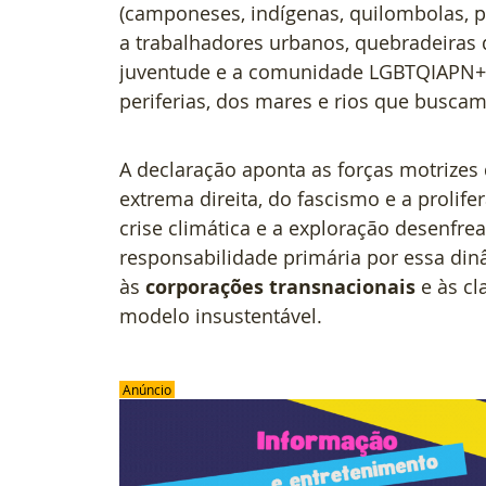
(camponeses, indígenas, quilombolas, pes
a trabalhadores urbanos, quebradeiras d
juventude e a comunidade LGBTQIAPN+. 
periferias, dos mares e rios que buscam
A declaração aponta as forças motrizes
extrema direita, do fascismo e a prolif
crise climática e a exploração desenfrea
responsabilidade primária por essa dinâ
às 
corporações transnacionais
 e às c
modelo insustentável.
 Anúncio 