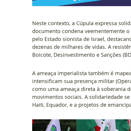
Neste contexto, a Cúpula expressa soli
documento condena veementemente o ge
pelo Estado sionista de Israel, destacan
dezenas de milhares de vidas. A resistê
Boicote, Desinvestimento e Sanções (BDS
A ameaça imperialista também é mapead
intensificam sua presença militar (Opera
como uma ameaça direta à soberania do
movimentos sociais. A solidariedade se
Haiti, Equador, e a projetos de emancip