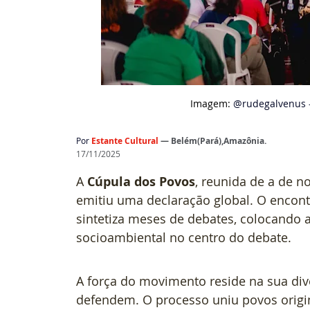
Imagem: 
@rudegalvenus 
Por
Estante Cultural
— Belém(Pará),Amazônia.
17/11/2025
A 
Cúpula dos Povos
, reunida de a de n
emitiu uma declaração global. O encontr
sintetiza meses de debates, colocando a 
socioambiental no centro do debate.
A força do movimento reside na sua div
defendem. O processo uniu povos originá