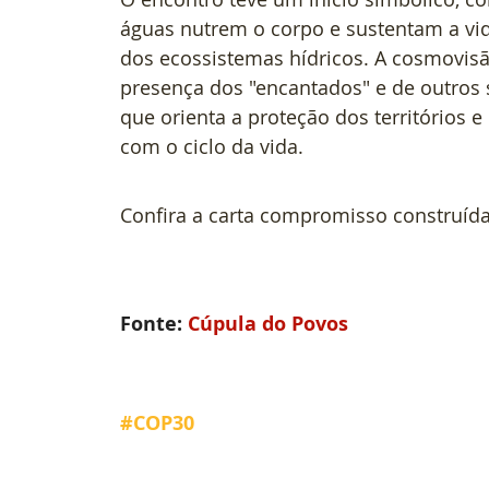
águas nutrem o corpo e sustentam a vida
dos ecossistemas hídricos. A cosmovisã
presença dos "encantados" e de outros s
que orienta a proteção dos territórios e 
com o ciclo da vida.  
Confira a carta compromisso construída 
Fonte: 
Cúpula do Povos
#COP30