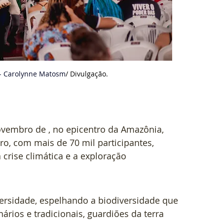
- Carolynne Matosm
/ D
ivulgação.
ovembro de , no epicentro da Amazônia, 
o, com mais de 70 mil participantes, 
crise climática e a exploração 
ersidade, espelhando a biodiversidade que 
rios e tradicionais, guardiões da terra 