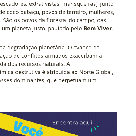
cadores, extrativistas, marisqueiras), junto 
e coco babaçu, povos de terreiro, mulheres, 
São os povos da floresta, do campo, das 
 um planeta justo, pautado pelo 
Bem Viver
.
 da degradação planetária. O avanço da 
eração de conflitos armados exacerbam a 
da dos recursos naturais. A 
mica destrutiva é atribuída ao Norte Global, 
lasses dominantes, que perpetuam um 