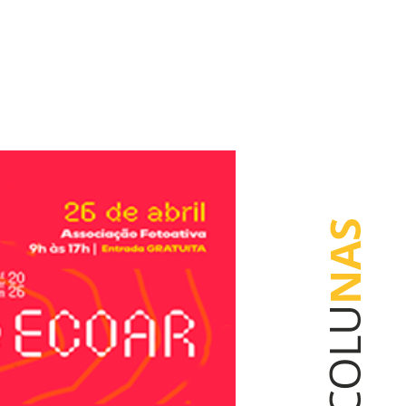
NAS
COLU