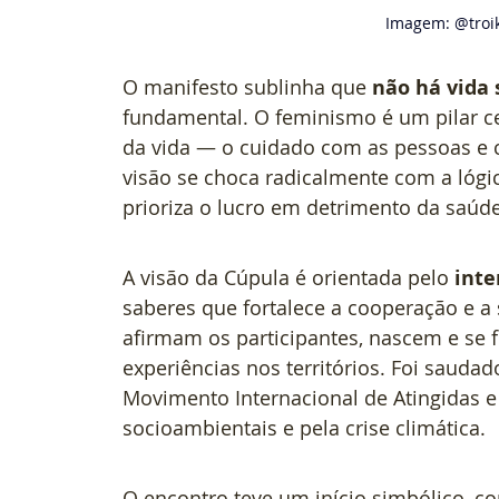
Imagem: @troik
O manifesto sublinha que 
não há vida
fundamental. O feminismo é um pilar ce
da vida — o cuidado com as pessoas e 
visão se choca radicalmente com a lógi
prioriza o lucro em detrimento da saúde
A visão da Cúpula é orientada pelo 
inte
saberes que fortalece a cooperação e a 
afirmam os participantes, nascem e se f
experiências nos territórios. Foi sauda
Movimento Internacional de Atingidas e 
socioambientais e pela crise climática.  
O encontro teve um início simbólico, c