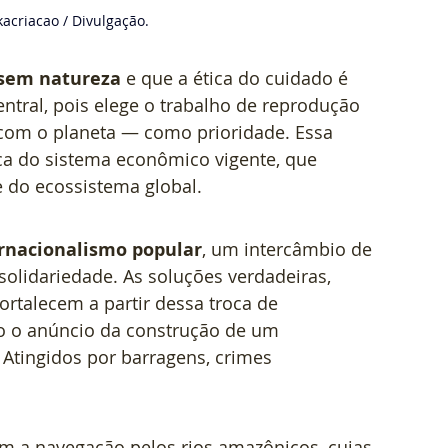
acriacao / Divulgação.
 sem natureza
 e que a ética do cuidado é 
ntral, pois elege o trabalho de reprodução 
com o planeta — como prioridade. Essa 
ca do sistema econômico vigente, que 
 do ecossistema global.   
rnacionalismo popular
, um intercâmbio de 
solidariedade. As soluções verdadeiras, 
ortalecem a partir dessa troca de 
do o anúncio da construção de um 
Atingidos por barragens, crimes 
om a navegação pelos rios amazônicos, cujas 