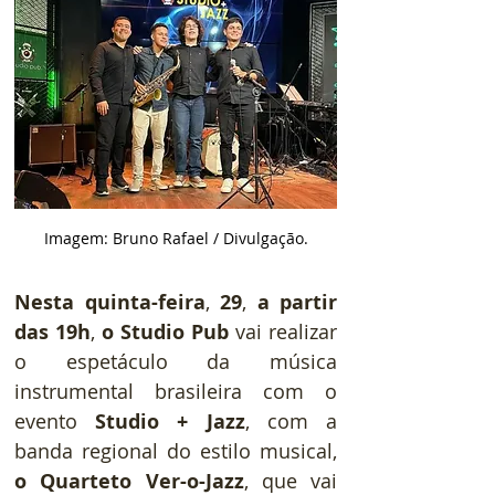
Imagem: Bruno Rafael / Divulgação.
Nesta quinta-feira
, 
29
, 
a partir 
das 19h
, 
o Studio Pub
 vai realizar 
o espetáculo da música 
instrumental brasileira com o 
evento 
Studio + Jazz
, com a 
banda regional do estilo musical, 
o Quarteto Ver-o-Jazz
, que vai 