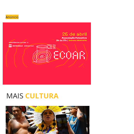
Anúncio
CULTURA
MAIS