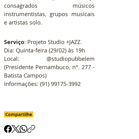
consagrados músicos 
instrumentistas, grupos musicais 
e artistas solo.
Serviço
: Projeto Studio +JAZZ.
Dia: Quinta-feira (29/02) às 19h
Local: @studiopubbelem 
(Presidente Pernambuco, n°. 277 - 
Batista Campos)
Informações: (91) 99175-3992
Compartilhe