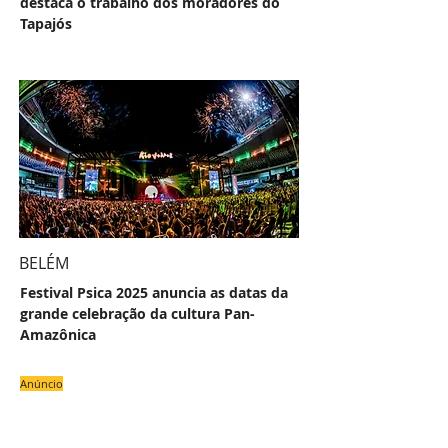
destaca o trabalho dos moradores do
Tapajós
BELÉM
Festival Psica 2025 anuncia as datas da
grande celebração da cultura Pan-
Amazônica
Anúncio