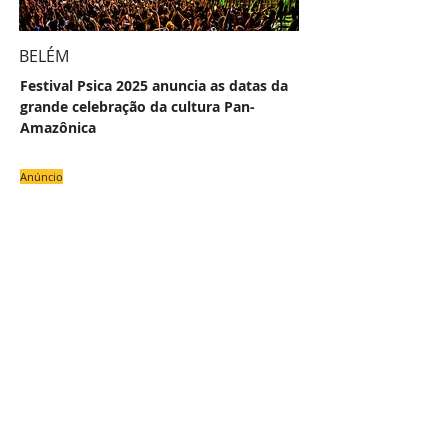
BELÉM
Festival Psica 2025 anuncia as datas da
grande celebração da cultura Pan-
Amazônica
Anúncio
#
NAS
COLU
OU
Z
E