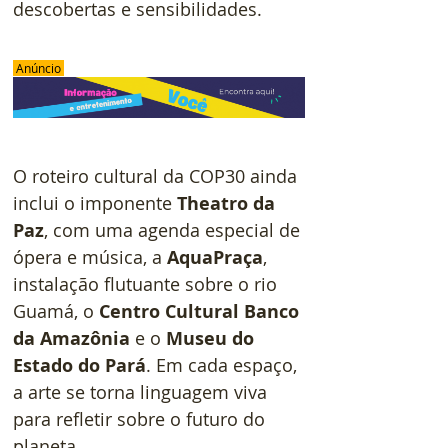
descobertas e sensibilidades.
 Anúncio 
O roteiro cultural da COP30 ainda 
inclui o imponente 
Theatro da 
Paz
, com uma agenda especial de 
ópera e música, a 
AquaPraça
, 
instalação flutuante sobre o rio 
Guamá, o 
Centro Cultural Banco 
da Amazônia
 e o 
Museu do 
Estado do Pará
. Em cada espaço, 
a arte se torna linguagem viva 
para refletir sobre o futuro do 
planeta.