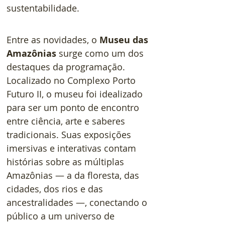
sustentabilidade.    
Entre as novidades, o 
Museu das 
Amazônias
 surge como um dos 
destaques da programação. 
Localizado no Complexo Porto 
Futuro II, o museu foi idealizado 
para ser um ponto de encontro 
entre ciência, arte e saberes 
tradicionais. Suas exposições 
imersivas e interativas contam 
histórias sobre as múltiplas 
Amazônias — a da floresta, das 
cidades, dos rios e das 
ancestralidades —, conectando o 
público a um universo de 