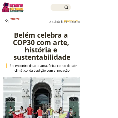
Vuelve
10 nov 2025
Amazônia, Brasil e o mundo.
Belém celebra a 
COP30 com arte, 
história e 
sustentabilidade
 É o encontro da arte amazônica com o debate 
climático, da tradição com a inovação