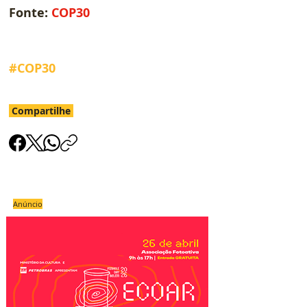
Fonte:
COP30
#COP30
Compartilhe
Anúncio