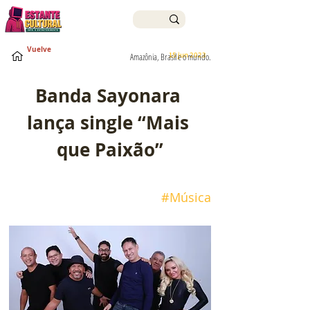
Vuelve
15 jun 2023
Amazônia, Brasil e o mundo.
Banda Sayonara 
lança single “Mais 
que Paixão”
#Música