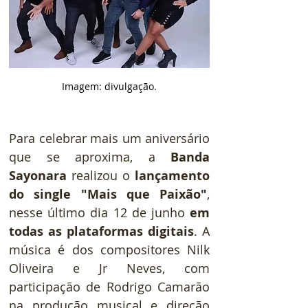
Imagem: divulgação.
Para celebrar mais um aniversário 
que se aproxima, a 
Banda 
Sayonara
 realizou o 
lançamento 
do single "Mais que Paixão"
, 
nesse último dia 12 de junho 
em 
todas as plataformas digitais
. A 
música é dos compositores Nilk 
Oliveira e Jr Neves, com 
participação de Rodrigo Camarão 
na produção musical e direção 