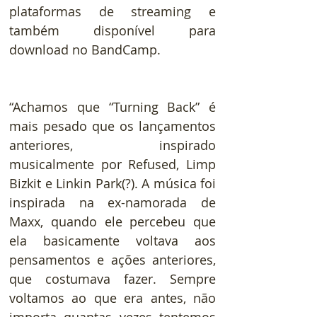
plataformas de streaming e 
também disponível para 
download no BandCamp.
“Achamos que “Turning Back” é 
mais pesado que os lançamentos 
anteriores, inspirado 
musicalmente por Refused, Limp 
Bizkit e Linkin Park(?). A música foi 
inspirada na ex-namorada de 
Maxx, quando ele percebeu que 
ela basicamente voltava aos 
pensamentos e ações anteriores, 
que costumava fazer. Sempre 
voltamos ao que era antes, não 
importa quantas vezes tentemos 