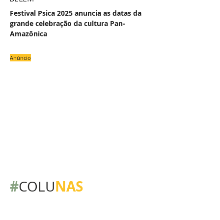
Festival Psica 2025 anuncia as datas da
grande celebração da cultura Pan-
Amazônica
Anúncio
#
NAS
COLU