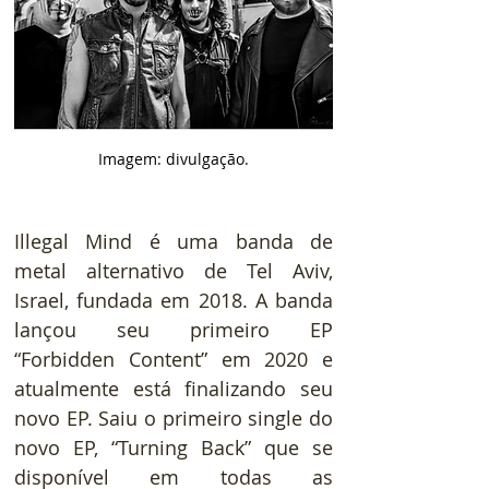
Imagem: divulgação.
Illegal Mind é uma banda de 
metal alternativo de Tel Aviv, 
Israel, fundada em 2018. A banda 
lançou seu primeiro EP 
“Forbidden Content” em 2020 e 
atualmente está finalizando seu 
novo EP. Saiu o primeiro single do 
novo EP, “Turning Back” que se 
disponível em todas as 