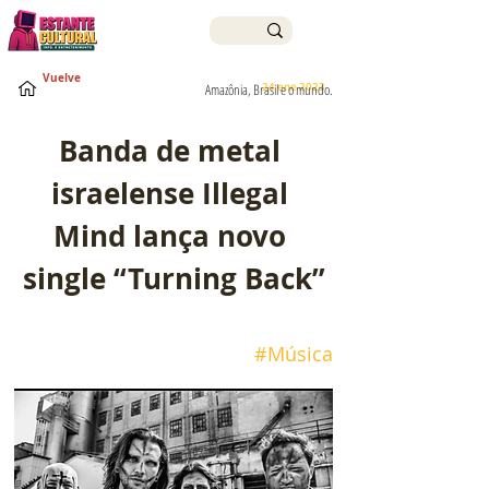
Vuelve
24 ene 2023
Amazônia, Brasil e o mundo.
Banda de metal 
israelense Illegal 
Mind lança novo 
single “Turning Back”
#Música