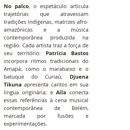
No palco
, o espetáculo articula 
trajetórias que atravessam 
tradições indígenas, matrizes afro-
amazônicas e a música 
contemporânea produzida na 
região. Cada artista traz a força de 
seu território: 
Patrícia Bastos
incorpora ritmos tradicionais do 
Amapá, como o marabaixo e o 
batuque do Curiaú; 
Djuena 
Tikuna
 apresenta cantos em sua 
língua originária; e 
Aíla
 conecta 
essas referências à cena musical 
contemporânea de Belém, 
marcada por fusões e 
experimentações.    