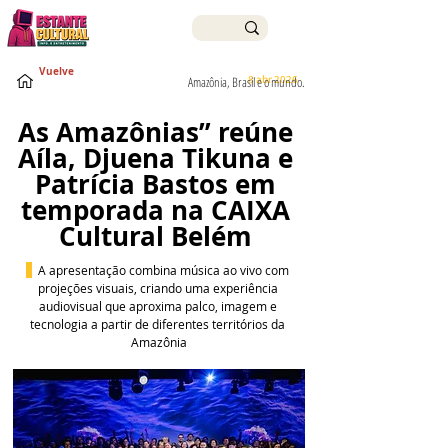
Vuelve
8 abr 2026
Amazônia, Brasil e o mundo.
As Amazônias” reúne 
Aíla, Djuena Tikuna e 
Patrícia Bastos em 
temporada na CAIXA 
Cultural Belém 
A apresentação combina música ao vivo com 
projeções visuais, criando uma experiência 
audiovisual que aproxima palco, imagem e 
tecnologia a partir de diferentes territórios da 
Amazônia