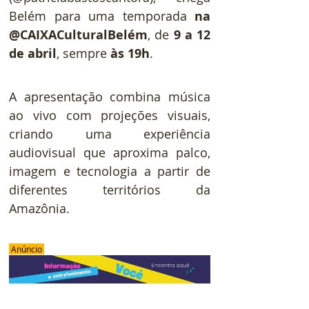
Belém para uma temporada 
na 
@CAIXACulturalBelém
, de 
9 a 12 
de abril
, sempre 
às 19h
. 
A apresentação combina música 
ao vivo com projeções visuais, 
criando uma experiência 
audiovisual que aproxima palco, 
imagem e tecnologia a partir de 
diferentes territórios da 
Amazônia. 
 Anúncio 