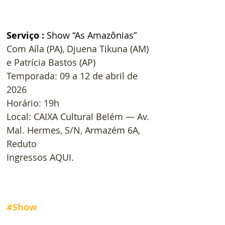
Serviço : 
Show “As Amazônias” 
Com Aíla (PA), Djuena Tikuna (AM) 
e Patrícia Bastos (AP) 
Temporada: 09 a 12 de abril de 
2026 
Horário: 19h 
Local: CAIXA Cultural Belém — Av. 
Mal. Hermes, S/N, Armazém 6A, 
Reduto 
Ingressos AQUI. 
#Show