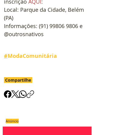
inscrição 
AQUI
:
Local: Parque da Cidade, Belém 
(PA)
Informações: (91) 99806 9806 e 
@outrosnativos
#
ModaComunitária
Compartilhe
Anúncio