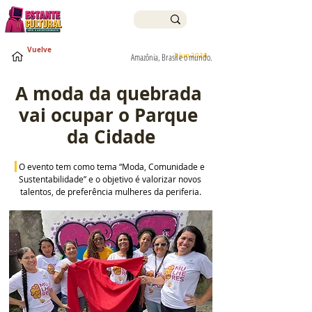
Vuelve
3 jun 2026
Amazônia, Brasil e o mundo.
A moda da quebrada 
vai ocupar o Parque 
da Cidade
O evento tem como tema “Moda, Comunidade e 
Sustentabilidade” e o objetivo é valorizar novos 
talentos, de preferência mulheres da periferia.