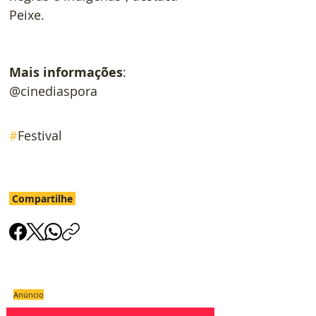
Peixe.
Mais informações
: 
@cinediaspora
#
Festival
Compartilhe
Anúncio