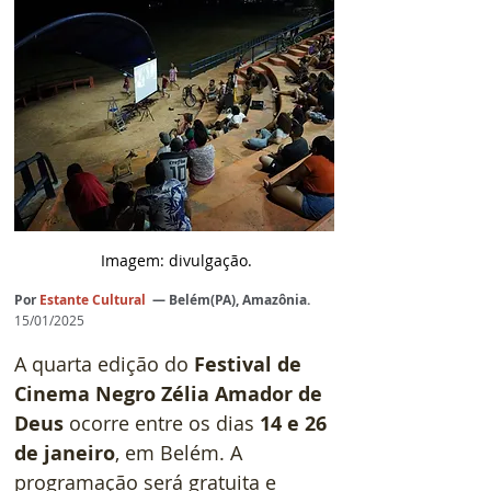
 Imagem: divulgação.
Por
Estante Cultural
 — Belém(PA), Amazônia.
15/01/2025
A quarta edição do 
Festival de 
Cinema Negro Zélia Amador de 
Deus
 ocorre entre os dias 
14 e 26 
de janeiro
, em Belém. A 
programação será gratuita e 