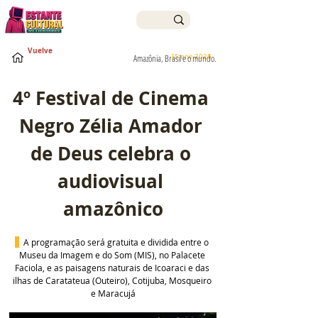
Vuelve
15 ene 2025
Amazônia, Brasil e o mundo.
4º Festival de Cinema 
Negro Zélia Amador 
de Deus celebra o 
audiovisual 
amazônico
A programação será gratuita e dividida entre o 
Museu da Imagem e do Som (MIS), no Palacete 
Faciola, e as paisagens naturais de Icoaraci e das 
ilhas de Caratateua (Outeiro), Cotijuba, Mosqueiro 
e Maracujá