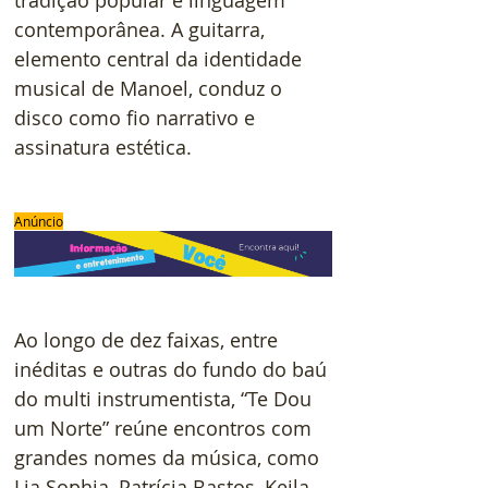
tradição popular e linguagem 
contemporânea. A guitarra, 
elemento central da identidade 
musical de Manoel, conduz o 
disco como fio narrativo e 
assinatura estética.
Anúncio
Ao longo de dez faixas, entre 
inéditas e outras do fundo do baú 
do multi instrumentista, “Te Dou 
um Norte” reúne encontros com 
grandes nomes da música, como 
Lia Sophia, Patrícia Bastos, Keila, 