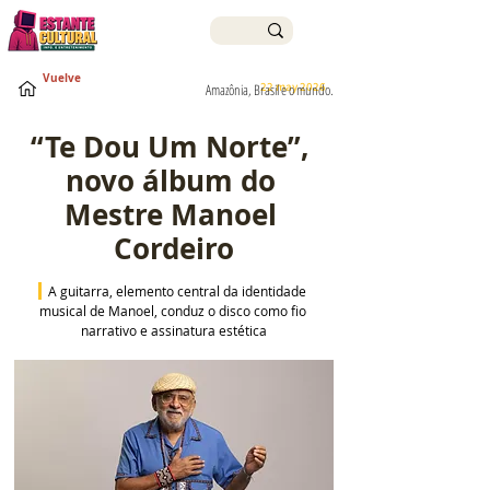
Vuelve
22 may 2026
Amazônia, Brasil e o mundo.
“Te Dou Um Norte”, 
novo álbum do 
Mestre Manoel 
Cordeiro
 A guitarra, elemento central da identidade 
musical de Manoel, conduz o disco como fio 
narrativo e assinatura estética