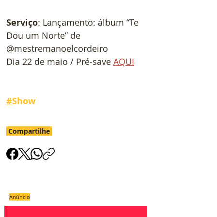
Serviço
: Lançamento: álbum “Te 
Dou um Norte” de 
@mestremanoelcordeiro
Dia 22 de maio / Pré-save 
AQUI
#
Show
Compartilhe
Anúncio