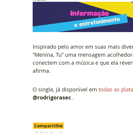
Inspirado pelo amor em suas mais diver
“Menina, Tu” uma mensagem acolhedora 
conectem com a música e que ela rever
afirma.
O single, já disponível em 
todas as plat
@rodrigorasec
 .
Compartilhe