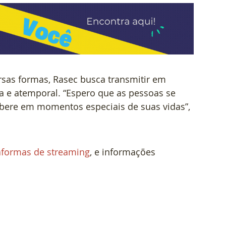
sas formas, Rasec busca transmitir em 
e atemporal. “Espero que as pessoas se 
bere em momentos especiais de suas vidas”, 
aformas de streaming
, e informações 