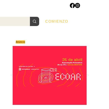
COMIENZO
COMIENZO
S
Anúncio