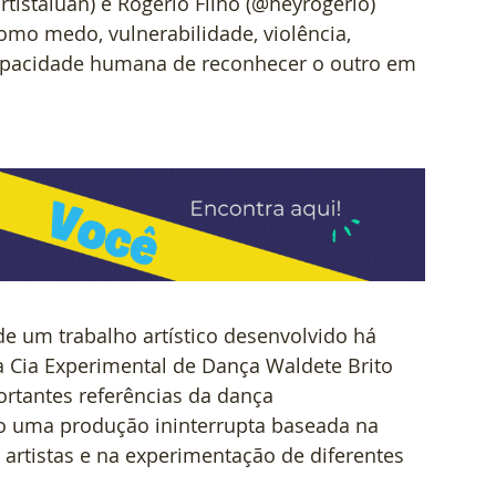
rtistaluan) e Rogério Filho (@heyrogerio) 
omo medo, vulnerabilidade, violência, 
ncapacidade humana de reconhecer o outro em 
e um trabalho artístico desenvolvido há 
 Cia Experimental de Dança Waldete Brito 
tantes referências da dança 
uma produção ininterrupta baseada na 
artistas e na experimentação de diferentes 