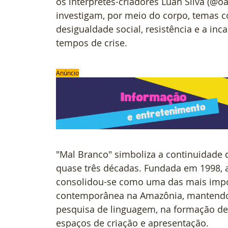
os intérpretes-criadores Luan Silva (@oa
investigam, por meio do corpo, temas c
desigualdade social, resistência e a i
tempos de crise.
Anúncio
"Mal Branco" simboliza a continuidade d
quase três décadas. Fundada em 1998, a
consolidou-se como uma das mais impor
contemporânea na Amazônia, mantendo 
pesquisa de linguagem, na formação de 
espaços de criação e apresentação.