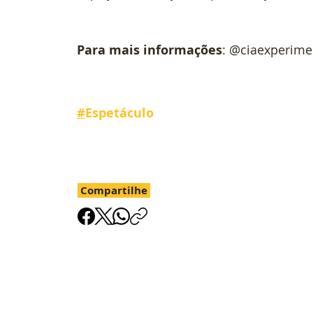
Para mais informações
: @ciaexperim
#
Espetáculo 
Compartilhe