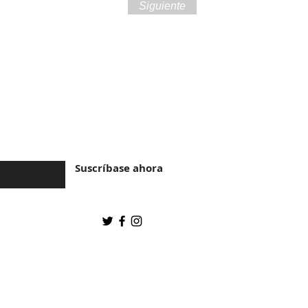
Siguiente
ra de Brasil y la
Suscríbase ahora