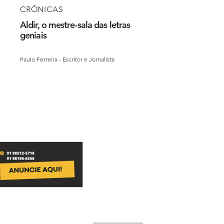
CRÔNICAS
Aldir, o mestre-sala das letras
geniais
Paulo Ferreira - Escritor e Jornalista