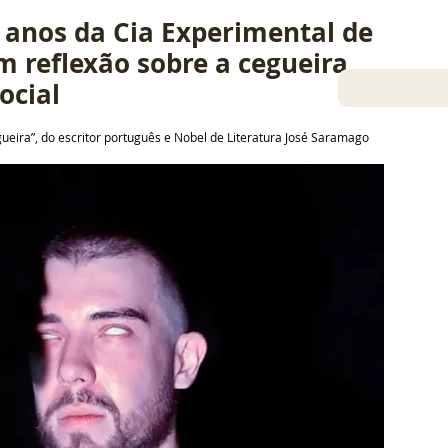
 anos da Cia Experimental de 
 reflexão sobre a cegueira 
ocial
ueira”, do escritor português e Nobel de Literatura José Saramago
19 jun 2026