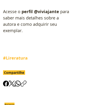
Acesse o 
perfil @viviajante
 para 
saber mais detalhes sobre a 
autora e como adquirir seu 
exemplar.
#Lireratura
Compartilhe
Anúncio