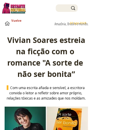
Vuelve
20 ago 2025
Amazônia, Brasil e o mundo.
Vivian Soares estreia 
na ficção com o 
romance "A sorte de 
não ser bonita”
  C
om uma escrita afiada e sensível, a escritora 
convida o leitor a refletir sobre amor próprio, 
relações tóxicas e as amizades que nos moldam.