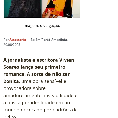
Imagem: divulgação.
Por
Assessoria
— Belém(Pará), Amazônia.
20/08/2025
A jornalista e escritora Vivian 
Soares lança seu primeiro 
romance
, 
A sorte de não ser 
bonita
, uma obra sensível e 
provocadora sobre 
amadurecimento, invisibilidade e 
a busca por identidade em um 
mundo obcecado por padrões de 
beleza.