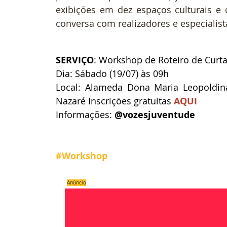
exibições em dez espaços culturais e 
conversa com realizadores e especialist
SERVIÇO
: Workshop de Roteiro de Curt
Dia: Sábado (19/07) às 09h 
Local: Alameda Dona Maria Leopoldina
Nazaré Inscrições gratuitas 
AQUI
Informações: 
@vozesjuventude 
#Workshop
Anúncio
Compartilhe