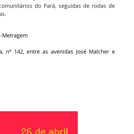
comunitários do Pará, seguidas de rodas de 
as. 
a-Metragem  
, nº 142, entre as avenidas José Malcher e 