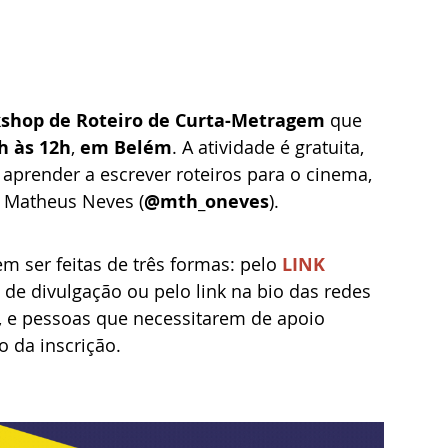
shop de Roteiro de Curta-Metragem
 que 
h às 12h
, 
em Belém
. A atividade é gratuita, 
 aprender a escrever roteiros para o cinema, 
 Matheus Neves (
@mth_oneves
).
m ser feitas de três formas: pelo 
LINK 
 de divulgação ou pelo link na bio das redes 
l, e pessoas que necessitarem de apoio 
 da inscrição.