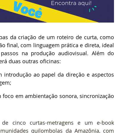
pas da criação de um roteiro de curta, como 
o final, com linguagem prática e direta, ideal 
passos na produção audiovisual. Além do 
erá duas outras oficinas:  
m introdução ao papel da direção e aspectos 
gem; 
 foco em ambientação sonora, sincronização 
 de cinco curtas-metragens e um e-book 
omunidades quilombolas da Amazônia, com 