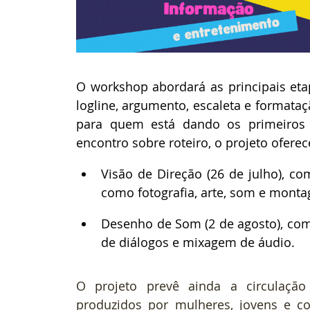
O workshop abordará as principais eta
logline, argumento, escaleta e formataçã
para quem está dando os primeiros 
encontro sobre roteiro, o projeto oferec
Visão de Direção (26 de julho), co
como fotografia, arte, som e monta
Desenho de Som (2 de agosto), com
de diálogos e mixagem de áudio. 
O projeto prevê ainda a circulação
produzidos por mulheres, jovens e c