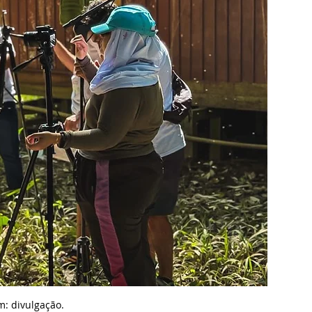
: divulgação.