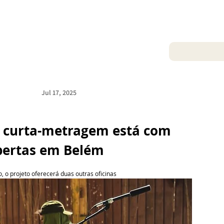
Jul 17, 2025
e curta-metragem está com 
abertas em Belém
, o projeto oferecerá duas outras oficinas