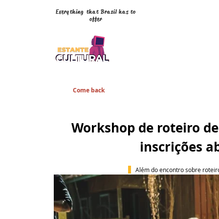
Everything that Brazil has to
offer
Come back
Workshop de roteiro d
inscrições 
Além do encontro sobre roteiro