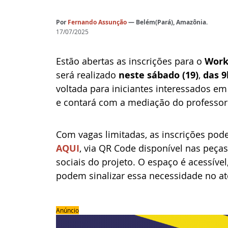
Por
 Fernando Assunção
— Belém(Pará), Amazônia.
17/07/2025
Estão abertas as inscrições para o 
Work
será realizado 
neste sábado (19)
, 
das 9
voltada para iniciantes interessados em
e contará com a mediação do professor
Com vagas limitadas, as inscrições pode
AQUI
,
 via QR Code disponível nas peças
sociais do projeto. O espaço é acessíve
podem sinalizar essa necessidade no ato
Anúncio