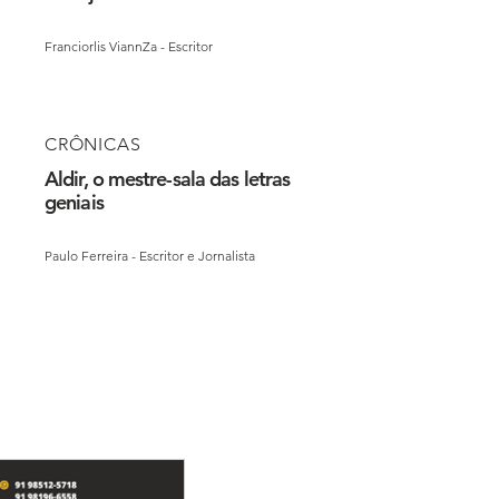
Franciorlis ViannZa - Escritor
CRÔNICAS
Aldir, o mestre-sala das letras
geniais
Paulo Ferreira - Escritor e Jornalista