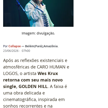
Imagem: d
ivulgação.
Por 
Collapse
— 
Belém(Pará),Amazônia
.
23/06/2026 -  07h00
Após as reflexões existenciais e 
atmosféricas de CARO HUMAN e 
LOGOS, o artista 
Wes Krux 
retorna com seu mais novo 
single, GOLDEN HILL
. A faixa é 
uma obra delicada e 
cinematográfica, inspirada em 
sonhos recorrentes e na 