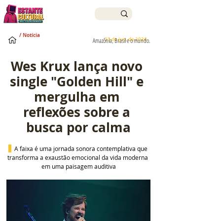
/ Notícia
23 de jun. de 2026
Amazônia, Brasil e o mundo.
Wes Krux lança novo 
single "Golden Hill" e 
mergulha em 
reflexões sobre a 
busca por calma
  A faixa é uma jornada sonora contemplativa que 
transforma a exaustão emocional da vida moderna 
em uma paisagem auditiva