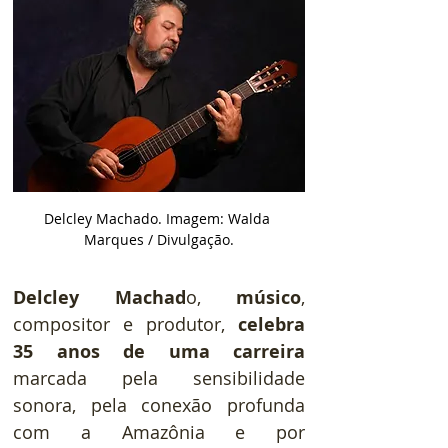
Delcley Machado. Imagem: Walda 
Marques / Divulgação.
Delcley Machad
o, 
músico
, 
compositor e produtor, 
celebra 
35 anos de uma carreira
marcada pela sensibilidade 
sonora, pela conexão profunda 
com a Amazônia e por 