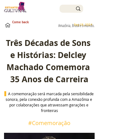
Come back
Sep 19, 2024
Amazônia, Brasil e o mundo.
Três Décadas de Sons 
e Histórias: Delcley 
Machado Comemora 
35 Anos de Carreira
 A comemoração será marcada pela sensibilidade 
sonora, pela conexão profunda com a Amazônia e 
por colaborações que atravessam gerações e 
fronteiras
#Comemoração