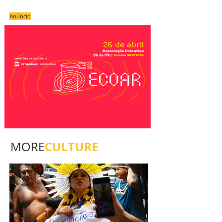
Anúncio
CULTURE
MORE