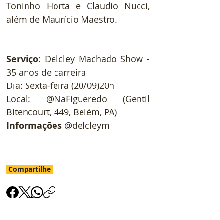
Toninho Horta e Claudio Nucci, 
além de Maurício Maestro.
Serviço
: Delcley Machado Show - 
35 anos de carreira
Dia: Sexta-feira (20/09)20h
Local: @NaFigueredo (Gentil 
Bitencourt, 449, Belém, PA)
Informações 
@delcleym
Compartilhe