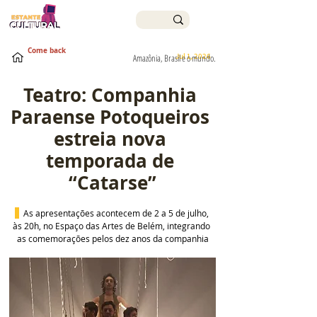
Come back
Jul 1, 2026
Amazônia, Brasil e o mundo.
Teatro: Companhia 
Paraense Potoqueiros 
estreia nova 
temporada de 
“Catarse”
  As apresentações acontecem de 2 a 5 de julho, 
às 20h, no Espaço das Artes de Belém, integrando 
as comemorações pelos dez anos da companhia