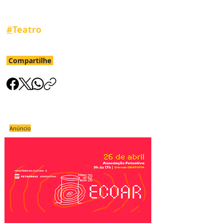
#
Teatr
o
Compartilhe
Anúncio