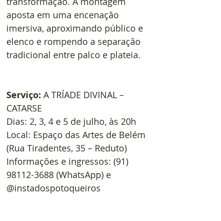
transformação. A montagem 
aposta em uma encenação 
imersiva, aproximando público e 
elenco e rompendo a separação 
tradicional entre palco e plateia.   
Serviço:
 A TRÍADE DIVINAL – 
CATARSE
Dias: 2, 3, 4 e 5 de julho, às 20h
Local: Espaço das Artes de Belém 
(Rua Tiradentes, 35 – Reduto)
Informações e ingressos: (91) 
98112-3688 (WhatsApp) e 
@instadospotoqueiros