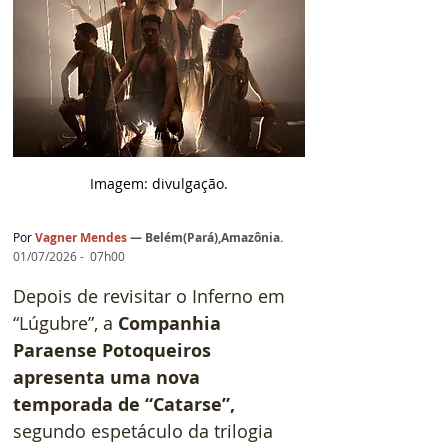
Imagem: d
ivulgação.
Por 
Vagner Mendes
— 
Belém(Pará),Amazônia
.
01/07/2026 -  07h00
Depois de revisitar o Inferno em 
“Lúgubre”, a 
Companhia 
Paraense Potoqueiros 
apresenta uma nova 
temporada de “Catarse”,
segundo espetáculo da trilogia 