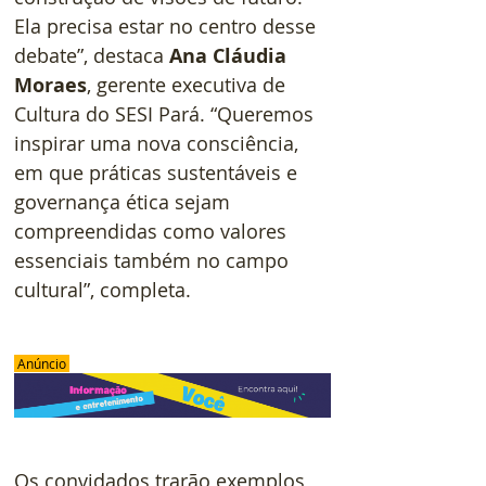
Ela precisa estar no centro desse 
debate”, destaca 
Ana Cláudia 
Moraes
, gerente executiva de 
Cultura do SESI Pará. “Queremos 
inspirar uma nova consciência, 
em que práticas sustentáveis e 
governança ética sejam 
compreendidas como valores 
essenciais também no campo 
cultural”, completa.
 Anúncio 
Os convidados trarão exemplos 