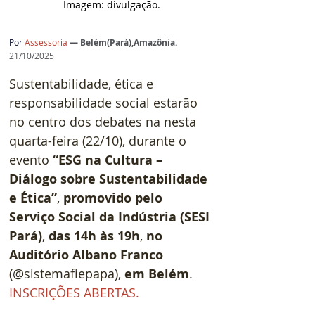
Imagem: divulgação.
Por
 Assessoria 
— Belém(Pará),Amazônia.
21/10/2025
Sustentabilidade, ética e 
responsabilidade social estarão 
no centro dos debates na nesta 
quarta-feira (22/10), durante o 
evento 
“ESG na Cultura – 
Diálogo sobre Sustentabilidade 
e Ética”
, 
promovido pelo 
Serviço Social da Indústria (SESI 
Pará)
, 
das 14h às 19h
, 
no 
Auditório Albano Franco
(@sistemafiepapa), 
em Belém
. 
INSCRIÇÕES ABERTAS.