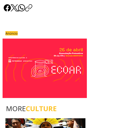
Anúncio
CULTURE
MORE