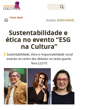
Come back
Oct 21, 2025
Amazônia, Brasil e o mundo.
Sustentabilidade e 
ética no evento “ESG 
na Cultura”
Sustentabilidade, ética e responsabilidade social 
estarão no centro dos debates na nesta quarta-
feira (22/10