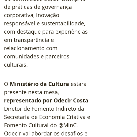
de práticas de governança 
corporativa, inovação 
responsável e sustentabilidade, 
com destaque para experiências 
em transparência e 
relacionamento com 
comunidades e parceiros 
culturais.
O
 Ministério da Cultura
 estará 
presente nesta mesa, 
representado por Odecir Costa
, 
Diretor de Fomento Indireto da 
Secretaria de Economia Criativa e 
Fomento Cultural do @MinC. 
Odecir vai abordar os desafios e 