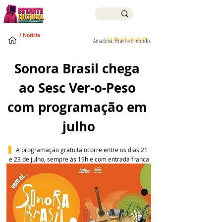
/ Notícia
21 de jul. de 2025
Amazônia, Brasil e o mundo.
Sonora Brasil chega 
ao Sesc Ver-o-Peso 
com programação em 
julho
A programação gratuita ocorre entre os dias 21 
e 23 de julho, sempre às 19h e com entrada franca