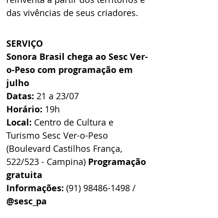
das vivências de seus criadores.
SERVIÇO 
Sonora Brasil chega ao Sesc Ver-
o-Peso com programação em 
julho 
Datas: 
21 a 23/07 
Horário: 
19h 
Local: 
Centro de Cultura e 
Turismo Sesc Ver-o-Peso 
(Boulevard Castilhos França, 
522/523 - Campina) 
Programação 
gratuita 
Informações: 
(91) 98486-1498 / 
@sesc_pa