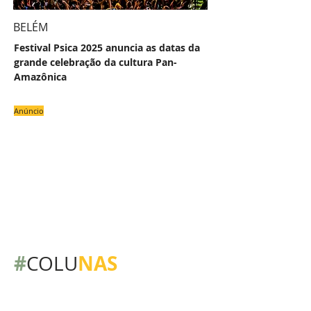
BELÉM
Festival Psica 2025 anuncia as datas da
grande celebração da cultura Pan-
Amazônica
Anúncio
#
NAS
COLU