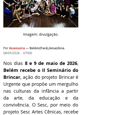
Imagem: d
ivulgação.
Por
Assessoria
— 
Belém(Pará),Amazônia.
08/05/2026 -  07h00
Nos dias 
8 e 9 de maio de 2026
, 
Belém recebe o II Seminário do 
Brincar,
 ação do projeto Brincar é 
Urgente que propõe um mergulho 
nas culturas da infância a partir 
da arte, da educação e da 
convivência. O Sesc, por meio do 
projeto Sesc Artes Cênicas, recebe 