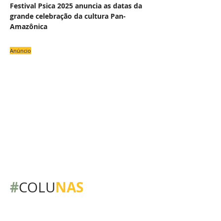
Festival Psica 2025 anuncia as datas da
grande celebração da cultura Pan-
Amazônica
Anúncio
#
NAS
COLU