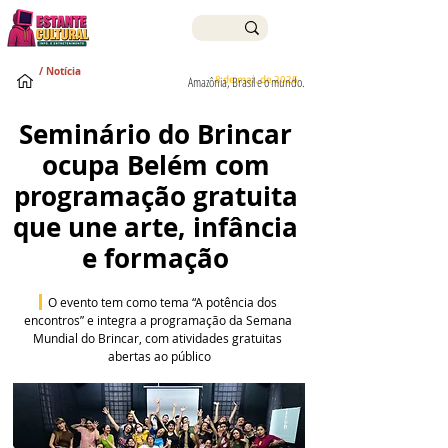
/ Notícia
8 de mai. de 2026
Amazônia, Brasil e o mundo.
Seminário do Brincar 
ocupa Belém com 
programação gratuita 
que une arte, infância 
e formação 
O evento tem como tema “A potência dos 
encontros” e integra a programação da Semana 
Mundial do Brincar, com atividades gratuitas 
abertas ao público