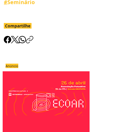
#
Seminário
Compartilhe
Anúncio