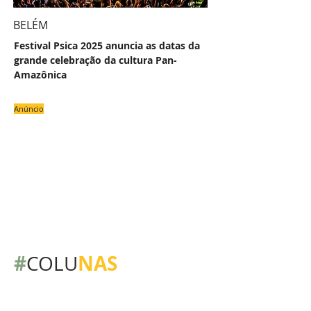
BELÉM
Festival Psica 2025 anuncia as datas da
grande celebração da cultura Pan-
Amazônica
Anúncio
#
NAS
COLU