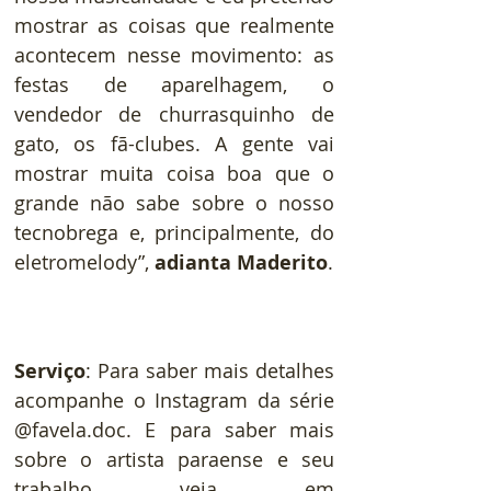
mostrar as coisas que realmente 
acontecem nesse movimento: as 
festas de aparelhagem, o 
vendedor de churrasquinho de 
gato, os fã-clubes. A gente vai 
mostrar muita coisa boa que o 
grande não sabe sobre o nosso 
tecnobrega e, principalmente, do 
eletromelody”, 
adianta Maderito
.
Serviço
: Para saber mais detalhes 
acompanhe o Instagram da série 
@favela.doc. E para saber mais 
sobre o artista paraense e seu 
trabalho veja em 