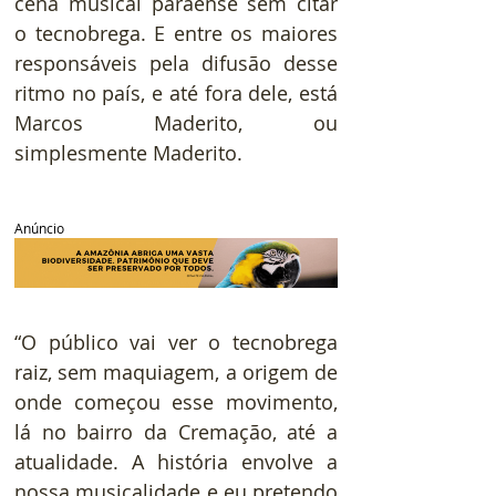
cena musical paraense sem citar 
o tecnobrega. E entre os maiores 
responsáveis pela difusão desse 
ritmo no país, e até fora dele, está 
Marcos Maderito, ou 
simplesmente Maderito.
Anúncio
“O público vai ver o tecnobrega 
raiz, sem maquiagem, a origem de 
onde começou esse movimento, 
lá no bairro da Cremação, até a 
atualidade. A história envolve a 
nossa musicalidade e eu pretendo 