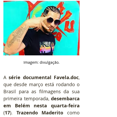
Imagem: divulgação.
A 
série documental Favela.doc
, 
que desde março está rodando o 
Brasil para as filmagens da sua 
primeira temporada, 
desembarca 
em Belém nesta quarta-feira
(
17
). 
Trazendo Maderito
 como 