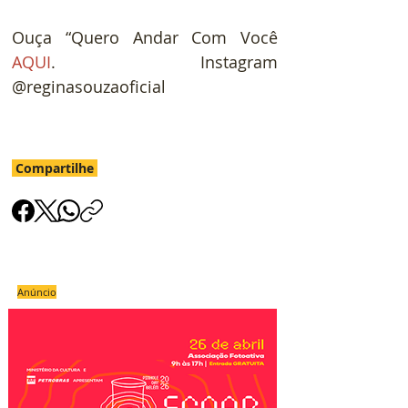
Ouça “Quero Andar Com Você 
AQUI
. Instagram 
@reginasouzaoficial
Compartilhe
Anúncio