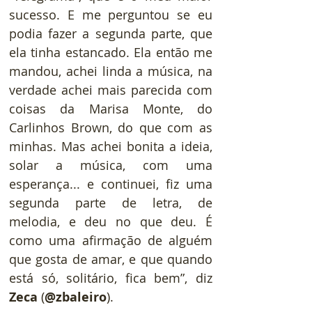
sucesso. E me perguntou se eu 
podia fazer a segunda parte, que 
ela tinha estancado. Ela então me 
mandou, achei linda a música, na 
verdade achei mais parecida com 
coisas da Marisa Monte, do 
Carlinhos Brown, do que com as 
minhas. Mas achei bonita a ideia, 
solar a música, com uma 
esperança... e continuei, fiz uma 
segunda parte de letra, de 
melodia, e deu no que deu. É 
como uma afirmação de alguém 
que gosta de amar, e que quando 
está só, solitário, fica bem”, diz 
Zeca
 (
@zbaleiro
). 