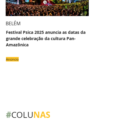
BELÉM
Festival Psica 2025 anuncia as datas da
grande celebração da cultura Pan-
Amazônica
Anúncio
#
NAS
COLU