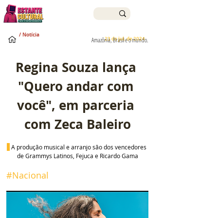
/ Notícia
23 de jul. de 2024
Amazônia, Brasil e o mundo.
Regina Souza lança 
"Quero andar com 
você", em parceria 
com Zeca Baleiro
A produção musical e arranjo são dos vencedores 
de Grammys Latinos, Fejuca e Ricardo Gama
#Nacional